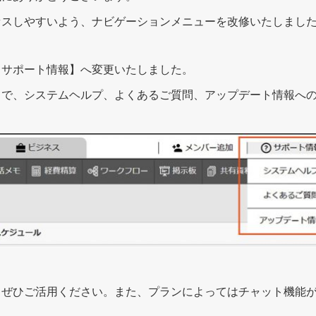
セスしやすいよう、ナビゲーションメニューを改修いたしまし
【サポート情報】へ変更いたしました。
とで、システムヘルプ、よくあるご質問、アップデート情報へ
、ぜひご活用ください。また、プランによってはチャット機能