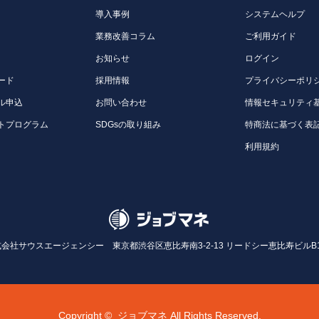
導入事例
システムヘルプ
業務改善コラム
ご利用ガイド
お知らせ
ログイン
ード
採用情報
プライバシーポリ
ル申込
お問い合わせ
情報セキュリティ
トプログラム
SDGsの取り組み
特商法に基づく表
利用規約
式会社サウスエージェンシー
東京都渋谷区恵比寿南3-2-13 リードシー恵比寿ビルB
Copyright ©
ジョブマネ All Rights Reserved.