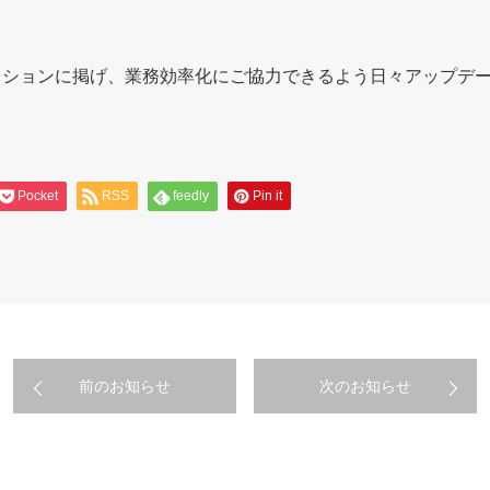
ッションに掲げ、業務効率化にご協力できるよう日々アップデ
Pocket
RSS
feedly
Pin it
前のお知らせ
次のお知らせ