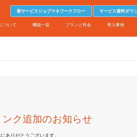
新サービスジョブマネワークフロー
サービス資料ダウ
について
機能一覧
プランと料金
導入事例
リンク追加のお知らせ
誠にありがとうございます。