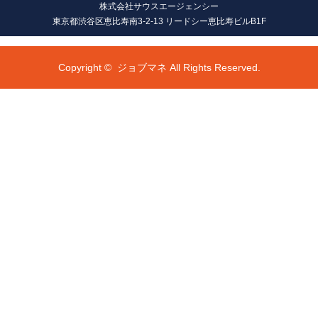
株式会社サウスエージェンシー
東京都渋谷区恵比寿南3-2-13 リードシー恵比寿ビルB1F
Copyright ©
ジョブマネ All Rights Reserved.