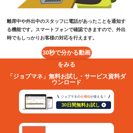
離席中や外出中のスタッフに電話があったことを通知す
る機能です。スマートフォンで確認できますので、外出
時でもしっかりお客様の対応を行えます。
30秒で分かる動画
をみる
「ジョブマネ」無料お試し・サービス資料ダ
ウンロード
ジョブマネの
全機能
が使える！
30日間無料お試し