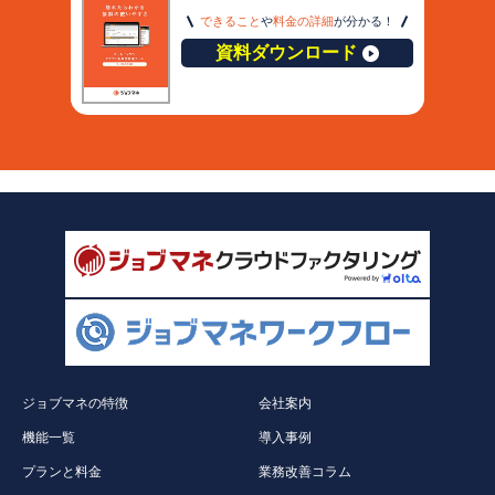
できること
や
料金の詳細
が分かる！
資料ダウンロード
ジョブマネの特徴
会社案内
機能一覧
導入事例
プランと料金
業務改善コラム