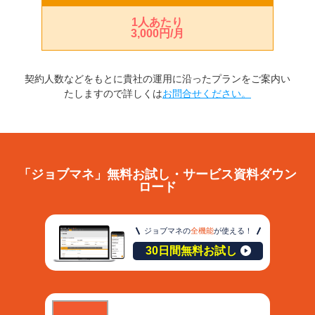
1人あたり
3,000円/月
契約人数などをもとに貴社の運用に沿ったプランをご案内い
たしますので詳しくは
お問合せください。
「ジョブマネ」無料お試し・サービス資料ダウン
ロード
ジョブマネの
全機能
が使える！
30日間無料お試し