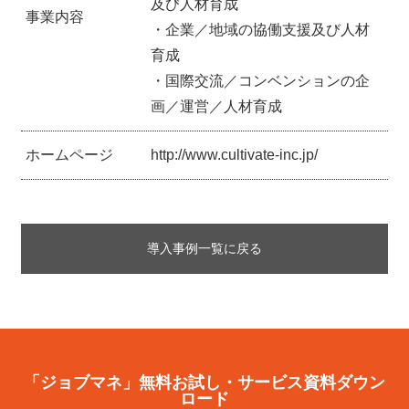
及び人材育成
事業内容
・企業／地域の協働支援及び人材
育成
・国際交流／コンベンションの企
画／運営／人材育成
ホームページ
http://www.cultivate-inc.jp/
導入事例一覧に戻る
「ジョブマネ」無料お試し・サービス資料ダウン
ロード