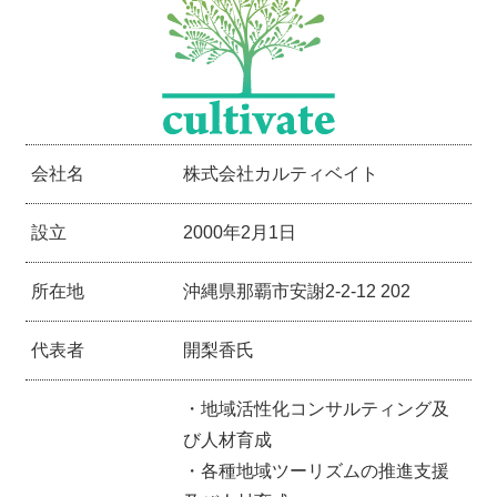
会社名
株式会社カルティベイト
設立
2000年2月1日
所在地
沖縄県那覇市安謝2-2-12 202
代表者
開梨香氏
・地域活性化コンサルティング及
び人材育成
・各種地域ツーリズムの推進支援