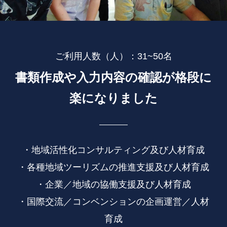
ご利用人数（人）：31~50名
書類作成や入力内容の確認が格段に
楽になりました
・地域活性化コンサルティング及び人材育成
・各種地域ツーリズムの推進支援及び人材育成
・企業／地域の協働支援及び人材育成
・国際交流／コンベンションの企画運営／人材
育成