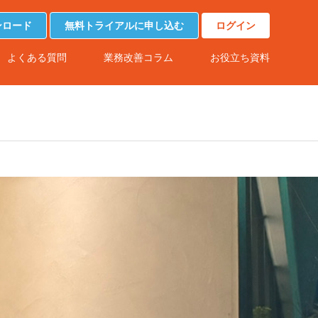
ンロード
無料トライアルに申し込む
ログイン
よくある質問
業務改善コラム
お役立ち資料