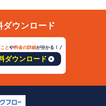
料ダウンロード
ること
や
料金の詳細
が分かる！
料ダウンロード