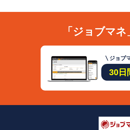
「ジョブマネ
ジョブ
30