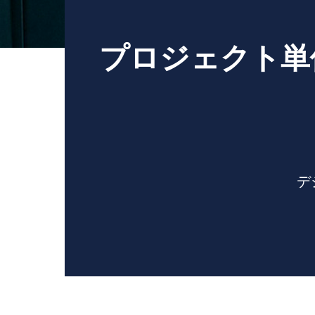
プロジェクト単
デ