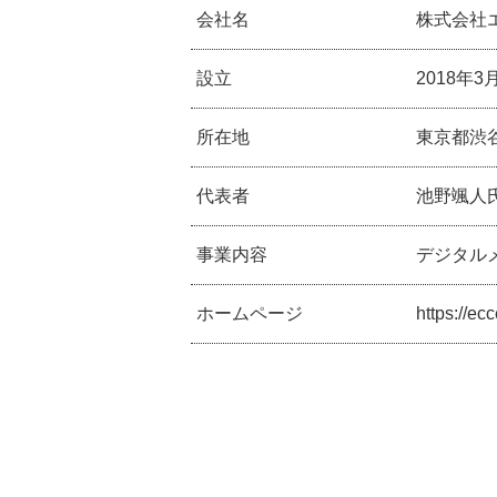
会社名
株式会社
設立
2018年3
所在地
東京都渋谷
代表者
池野颯人
事業内容
デジタル
ホームページ
https://ecc