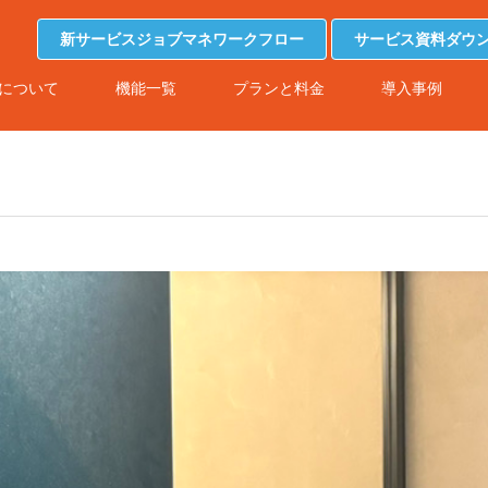
新サービスジョブマネワークフロー
サービス資料ダウ
について
機能一覧
プランと料金
導入事例