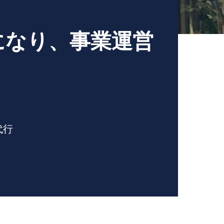
になり、事業運営
代行