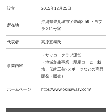
設立
2015年12月25日
沖縄県豊見城市字豊崎3-59 トヨプ
所在地
ラ 311号室
代表者
高原直泰氏
・サッカークラブ運営
・地域創生事業（県産コーヒー栽
事業内容
培、伝統工芸×スポーツなどの商品
開発・販売）
ホームページ
https://www.okinawasv.com/