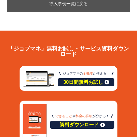
導入事例一覧に戻る
「ジョブマネ」無料お試し・サービス資料ダウン
ロード
ジョブマネの
全機能
が使える！
30日間無料お試し
できること
や
料金の詳細
が分かる！
資料ダウンロード