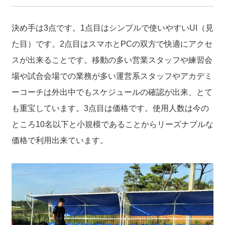
決め手は3点です。1点目はシンプルで使いやすいUI（見
た目）です。2点目はスマホとPCの双方で快適にアクセ
スが出来ることです。移動の多い営業スタッフや練習会
場や試合会場での業務が多い運営系スタッフやアカデミ
ーコーチは外出中でもスケジュールの確認が出来、とて
も重宝しています。3点目は価格です。使用人数は今の
ところ10名以下と小規模であることからリーズナブルな
価格で利用出来ています。