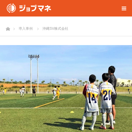
ホーム
導入事例
沖縄SV株式会社