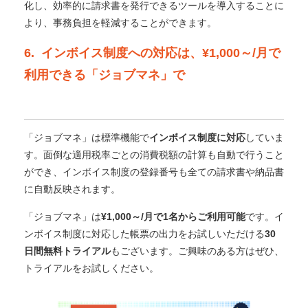
化し、効率的に請求書を発行できるツールを導入することに
より、事務負担を軽減することができます。
6. インボイス制度への対応は、
¥1,000～/月で
利用できる「ジョブマネ」で
「ジョブマネ」は標準機能で
インボイス制度に対応
していま
す。
面倒な適用税率ごとの消費税額の計算も自動で行うこと
ができ、インボイス制度の登録番号も全ての請求書や納品書
に自動反映されます。
「ジョブマネ」は
¥1,000～/月で1名からご利用可能
です。
イ
ンボイス制度に対応した帳票の出力をお試しいただける
30
日間無料トライアル
もございます。ご興味のある方はぜひ、
トライアルをお試しください。