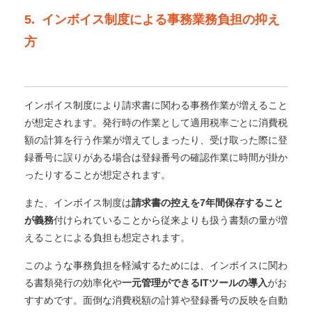
5. インボイス制度による事務業務負担の抑え
方
インボイス制度により請求書に関わる事務作業が増えること
が想定されます。
発行時の作業として適用税率ごとに消費税
額の計算を行う作業が増えてしまったり、受け取った際に登
録番号に誤りがある場合は登録番号の確認作業に時間が掛か
ったりすることが想定されます。
また、インボイス制度は
請求書の控えを7年間保存すること
が義務
付けられていることから従来よりも扱う書類の量が増
えることによる負担も想定されます。
このような事務負担を軽減するためには、インボイスに関わ
る書類発行の効率化や
一元管理ができるITツールの導入
がお
すすめです。
面倒な消費税額の計算や登録番号の反映を自動