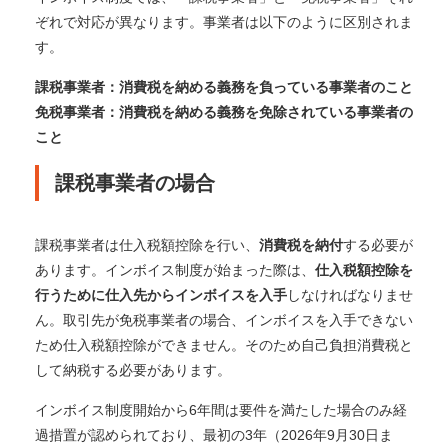
ぞれで対応が異なります。
事業者は以下のように区別されま
す。
課税事業者：消費税を納める義務を負っている事業者のこと
免税事業者：消費税を納める義務を免除されている事業者の
こと
課税事業者の場合
課税事業者は仕入税額控除を行い、
消費税を納付
する必要が
あります。
インボイス制度が始まった際は、
仕入税額控除を
行うために仕入先からインボイスを入手
しなければなりませ
ん。
取引先が免税事業者の場合、インボイスを入手できない
ため仕入税額控除ができません。そのため自己負担消費税と
して納税する必要があります。
インボイス制度開始から6年間は要件を満たした場合のみ経
過措置が認められており、最初の3年（2026年9月30日ま