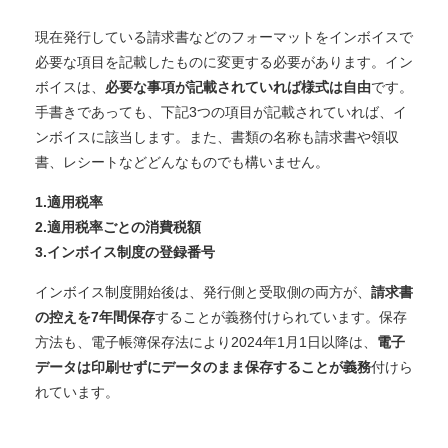
現在発行している請求書などのフォーマットをインボイスで
必要な項目を記載したものに変更する必要があります。
イン
ボイスは、
必要な事項が記載されていれば様式は自由
です。
手書きであっても、下記3つの項目が記載されていれば、イ
ンボイスに該当します。
また、書類の名称も請求書や領収
書、レシートなどどんなものでも構いません。
1.適用税率
2.適用税率ごとの消費税額
3.インボイス制度の登録番号
インボイス制度開始後は、発行側と受取側の両方が、
請求書
の控えを7年間保存
することが義務付けられています。
保存
方法も、電子帳簿保存法により2024年1月1日以降は、
電子
データは印刷せずにデータのまま保存することが義務
付けら
れています。