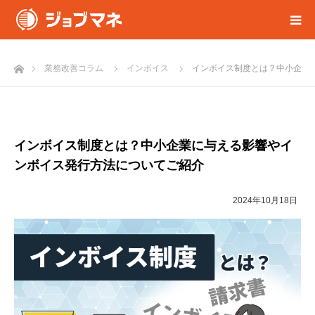
ホーム
業務改善コラム
インボイス
インボイス制度とは？中小企業
インボイス制度とは？中小企業に与える影響やイ
ンボイス発行方法についてご紹介
2024年10月18日