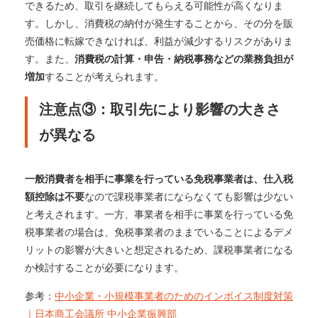
できるため、取引を継続してもらえる可能性が高くなりま
す。
しかし、消費税の納付が発生することから、その分を販
売価格に転嫁できなければ、利益が減少するリスクがありま
す。また、
消費税の計算・申告・納税事務などの業務負担が
増加
することが考えられます。
注意点③：取引先により影響の大きさ
が異なる
一般消費者を相手に事業を行っている免税事業者は、仕入税
額控除は不要
なので課税事業者にならなくても影響は少ない
と考えされます。
一方、事業者を相手に事業を行っている免
税事業者の場合は、免税事業者のままでいることによるデメ
リットの影響が大きいと想定されるため、課税事業者になる
か検討することが必要になります。
参考：
中小企業・小規模事業者のためのインボイス制度対策
｜日本商工会議所 中小企業振興部