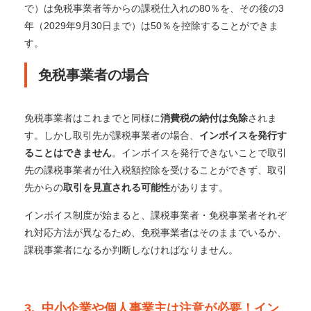
で）は免税事業者等からの課税仕入れの80％を、その後の3
年（2029年9月30日まで）は50％を控除することができま
す。
免税事業者の場合
免税事業者はこれまでと同様に
消費税の納付は免除
されま
す。
しかし取引先が課税事業者の場合、
インボイスを発行す
ることはできません
。
インボイスを発行できないことで取引
先の課税事業者が仕入税額控除を受けることができず、取引
先からの
取引を見直される可能性
があります。
インボイス制度が始まると、課税事業者・免税事業者それぞ
れ対応方法が異なるため、免税事業者はそのままでいるか、
課税事業者になるか判断しなければなりません。
3. 中小企業や個人事業主は注意が必要！イン