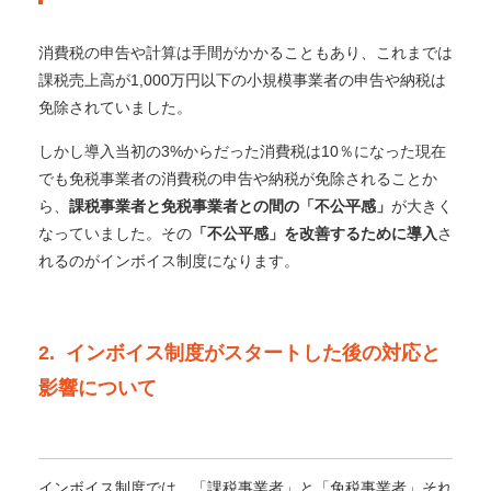
消費税の申告や計算は手間がかかることもあり、これまでは
課税売上高が1,000万円以下の小規模事業者の申告や納税は
免除されていました。
しかし導入当初の3%からだった消費税は10％になった現在
でも免税事業者の消費税の申告や納税が免除されることか
ら、
課税事業者と免税事業者との間の「不公平感」
が大きく
なっていました。
その
「不公平感」を改善するために導入
さ
れるのがインボイス制度になります。
2. インボイス制度がスタートした後の対応と
影響について
インボイス制度では、「課税事業者」と「免税事業者」それ