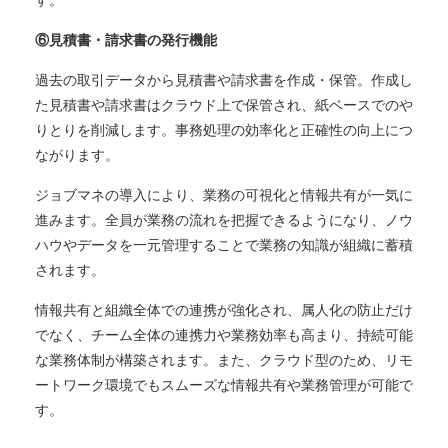
す。
⑥見積書・請求書の発行機能
過去の取引データから見積書や請求書を作成・保管。作成し
た見積書や請求書はクラウド上で保管され、紙ベースでのや
りとりを削減します。事務処理の効率化と正確性の向上につ
ながります。
ジョブマネの導入により、業務の可視化と情報共有が一気に
進みます。全員が業務の流れを把握できるようになり、ノウ
ハウやデータを一元管理することで業務の知識が組織に蓄積
されます。
情報共有と組織全体での連携が強化され、属人化の防止だけ
でなく、チーム全体の連携力や業務効率も高まり、持続可能
な業務体制が構築されます。また、クラウド型のため、リモ
ートワーク環境でもスムーズな情報共有や業務管理が可能で
す。