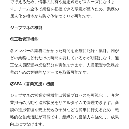
で行えるため、情報の共有や意思疎通がスムーズになりま
す。チーム全体で業務を把握できる環境が整うため、業務の
属人化を根本から防ぐ体制づくりが可能です。
ジョブマネの機能
①工数管理機能
各メンバーの業務にかかった時間を正確に記録・集計。誰が
どの業務にどれだけの時間を要しているかが明確になり、適
正な人員配置や業務配分を実施できます。人員配置や業務改
善のための客観的なデータを取得可能です。
②SFA（営業支援）機能
ジョブマネの営業支援機能は営業プロセスを可視化し、各営
業担当の活動や進捗状況をリアルタイムで管理できます。商
談の進捗管理や売上見込み予測なども簡単に行えるため、戦
略的な営業活動が可能です。組織的な営業力を強化し、成果
向上につなげます。