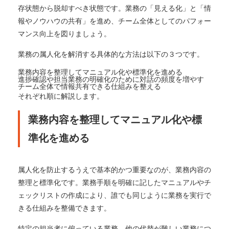
存状態から脱却すべき状態です。業務の「見える化」と「情
報やノウハウの共有」を進め、チーム全体としてのパフォー
マンス向上を図りましょう。
業務の属人化を解消する具体的な方法は以下の３つです。
業務内容を整理してマニュアル化や標準化を進める
進捗確認や担当業務の明確化のために対話の頻度を増やす
チーム全体で情報共有できる仕組みを整える
それぞれ順に解説します。
業務内容を整理してマニュアル化や標
準化を進める
属人化を防止するうえで基本的かつ重要なのが、業務内容の
整理と標準化です。業務手順を明確に記したマニュアルやチ
ェックリストの作成により、誰でも同じように業務を実行で
きる仕組みを整備できます。
特定の担当者に偏っている業務、他の代替が難しい業務につ