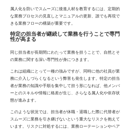
属人化を防いでスムーズに後進人材を教育するには、定期的
な業務プロセスの見直しとマニュアルの更新、誰でも再現で
きる業務フローの構築が重要です。
特定の担当者が継続して業務を行うことで専門
性が高まる
同じ担当者が長期間にわたって業務を担うことで、自然とそ
の業務に関する深い専門性が身につきます。
これは組織にとって一種の強みですが、同時に他の社員が業
務に介入しづらくなるという弊害も発生します。特定の担当
者が業務の知識や手順を集中して担う形になれば、他メンバ
ーとのスキルや情報に格差が生じ、さらなる属人化や依存状
態が進みます。
このような状況では、担当者が休職・退職した際に代替者が
スムーズに業務を引き継げないという重大なリスクを抱えて
います。リスクに対処するには、業務ローテーションやペア