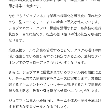
用が非常に有効です。
なかでも「ジョブマネ」は業務の標準化と可視化に優れたク
ラウド型ツールとして、多くの企業で導入が進んでいます。
ジョブマネのワークフロー機能を活用すれば、各業務の進行
状況を一目で把握でき、担当の割り振りや対応状況が明確に
なります。
業務支援ツールで業務を管理することで、タスクの遅れや停
滞が発生している部分もすぐに特定できるため、適切なタイ
ミングでのフォローアップも行いやすくなります。
さらに、ジョブマネに搭載されているファイル共有機能によ
り、チーム内での情報共有をスムーズに実現します。業務に
関するドキュメントやノウハウを一元管理することで情報の
属人化を防ぎ、教育や引き継ぎの効率化にもつながります。
ジョブマネは属人化を解消し、チーム全体の生産性を底上げ
する有力な支援ツールとなるでしょう。