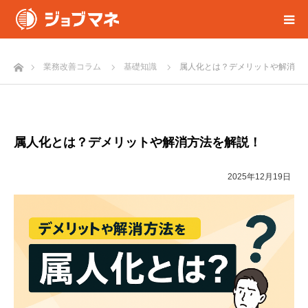
ホーム
業務改善コラム
基礎知識
属人化とは？デメリットや解消方
属人化とは？デメリットや解消方法を解説！
2025年12月19日