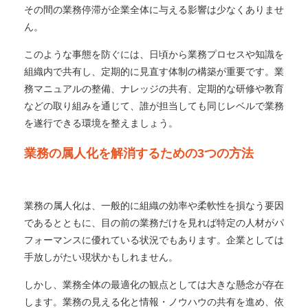
その間の業務停滞が企業全体に与える影響は少なくありませ
ん。
このような事態を防ぐには、日頃から業務プロセスや知識を
組織内で共有し、定期的に見直す体制の構築が重要です。業
務マニュアルの整備、ナレッジの共有、定期的な研修や教育
などの取り組みを通じて、誰が担当しても同じレベルで業務
を遂行できる環境を整えましょう。
業務の属人化を解消するための3つの方法
業務の属人化は、一般的に組織の効率や柔軟性を損なう要因
であるとともに、目の前の業務だけを見れば特定の人材がパ
フォーマンスに優れている状況でもあります。企業としては
手放しがたい現状かもしれません。
しかし、業務全体の最適化の観点としては大きな懸念が存在
します。業務の見える化と情報・ノウハウの共有を進め、依