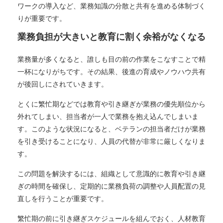
ワークの導入など、業務知識の分散と共有を進める体制づく
りが重要です。
業務負担が大きいと教育に割く余裕がなくなる
業務量が多くなると、誰しも目の前の作業をこなすことで精
一杯になりがちです。その結果、後進の育成やノウハウ共有
が後回しにされていきます。
とくに繁忙期などでは教育や引き継ぎが業務の優先順位から
外れてしまい、担当者が一人で業務を抱え込んでしまいま
す。このような状況になると、ベテランの担当者だけが業務
を引き受けることになり、人員の代替が非常に厳しくなりま
す。
この問題を解決するには、組織として意識的に教育や引き継
ぎの時間を確保し、定期的に業務負荷の調整や人員配置の見
直しを行うことが重要です。
繁忙期の前に引き継ぎスケジュールを組んでおく、人材教育