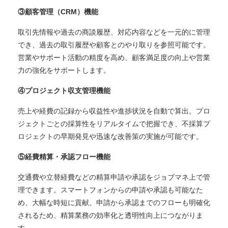
③顧客管理（CRM）機能
取引先情報や過去の商談履歴、対応内容などを一元的に管理
でき、過去の取引履歴や顧客とのやり取りを参照可能です。
営業やサポート活動の精度を高め、顧客満足度の向上や営業
力の強化をサポートします。
④プロジェクト収支管理機能
売上や経費の記録から収益性や進捗状況を自動で算出。プロ
ジェクトごとの採算性をリアルタイムで把握でき、不採算プ
ロジェクトの早期発見や迅速な改善策の実施が可能です。
⑤経費精算・承認フロー機能
交通費や立替経費などの精算申請や承認をジョブマネ上で管
理できます。スマートフォンからの申請や承認も可能なた
め、大幅な時短に貢献。申請から承認までのフローも明確化
されるため、精算業務の効率化と透明性向上につながりま