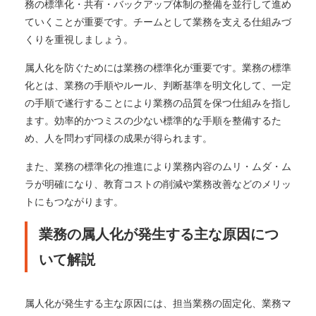
務の標準化・共有・バックアップ体制の整備を並行して進め
ていくことが重要です。チームとして業務を支える仕組みづ
くりを重視しましょう。
属人化を防ぐためには業務の標準化が重要です。業務の標準
化とは、業務の手順やルール、判断基準を明文化して、一定
の手順で遂行することにより業務の品質を保つ仕組みを指し
ます。効率的かつミスの少ない標準的な手順を整備するた
め、人を問わず同様の成果が得られます。
また、業務の標準化の推進により業務内容のムリ・ムダ・ム
ラが明確になり、教育コストの削減や業務改善などのメリッ
トにもつながります。
業務の属人化が発生する主な原因につ
いて解説
属人化が発生する主な原因には、担当業務の固定化、業務マ