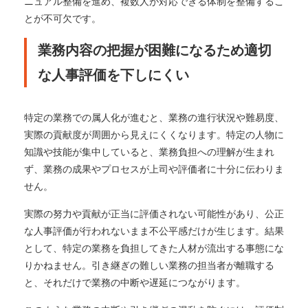
ニュアル整備を進め、複数人が対応できる体制を整備するこ
とが不可欠です。
業務内容の把握が困難になるため適切
な人事評価を下しにくい
特定の業務での属人化が進むと、業務の進行状況や難易度、
実際の貢献度が周囲から見えにくくなります。特定の人物に
知識や技能が集中していると、業務負担への理解が生まれ
ず、業務の成果やプロセスが上司や評価者に十分に伝わりま
せん。
実際の努力や貢献が正当に評価されない可能性があり、公正
な人事評価が行われないまま不公平感だけが生じます。結果
として、特定の業務を負担してきた人材が流出する事態にな
りかねません。引き継ぎの難しい業務の担当者が離職する
と、それだけで業務の中断や遅延につながります。