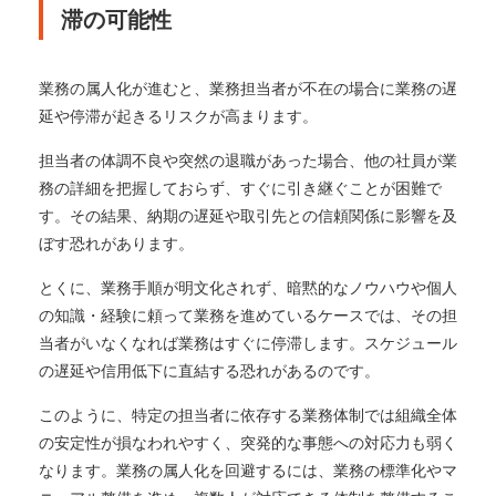
滞の可能性
業務の属人化が進むと、業務担当者が不在の場合に業務の遅
延や停滞が起きるリスクが高まります。
担当者の体調不良や突然の退職があった場合、他の社員が業
務の詳細を把握しておらず、すぐに引き継ぐことが困難で
す。その結果、納期の遅延や取引先との信頼関係に影響を及
ぼす恐れがあります。
とくに、業務手順が明文化されず、暗黙的なノウハウや個人
の知識・経験に頼って業務を進めているケースでは、その担
当者がいなくなれば業務はすぐに停滞します。スケジュール
の遅延や信用低下に直結する恐れがあるのです。
このように、特定の担当者に依存する業務体制では組織全体
の安定性が損なわれやすく、突発的な事態への対応力も弱く
なります。業務の属人化を回避するには、業務の標準化やマ