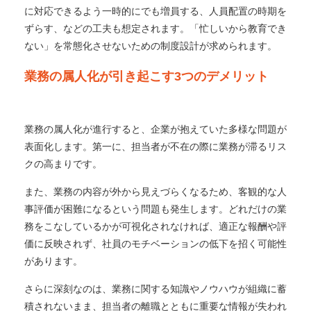
に対応できるよう一時的にでも増員する、人員配置の時期を
ずらす、などの工夫も想定されます。「忙しいから教育でき
ない」を常態化させないための制度設計が求められます。
業務の属人化が引き起こす3つのデメリット
業務の属人化が進行すると、企業が抱えていた多様な問題が
表面化します。第一に、担当者が不在の際に業務が滞るリス
クの高まりです。
また、業務の内容が外から見えづらくなるため、客観的な人
事評価が困難になるという問題も発生します。どれだけの業
務をこなしているかが可視化されなければ、適正な報酬や評
価に反映されず、社員のモチベーションの低下を招く可能性
があります。
さらに深刻なのは、業務に関する知識やノウハウが組織に蓄
積されないまま、担当者の離職とともに重要な情報が失われ