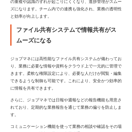
の重複や認識のずれが起こりにくくなり、進捗管理がスムー
ズになります。チーム内での連携も強化され、業務の透明性
と効率が向上します。
ファイル共有システムで情報共有がス
ムーズになる
ジョブマネには高性能なファイル共有システムが備わってお
り、業務に必要な情報や資料をクラウド上で一元的に管理で
きます。柔軟な権限設定により、必要な人だけが閲覧・編集
できるような制御も可能です。これにより、安全かつ効率的
に情報を共有できます。
さらに、ジョブマネでは日報や週報などの報告機能も用意さ
れており、定期的な業務報告を通じて業務の偏りを防止しま
す。
コミュニケーション機能を使って業務の相談や確認をその場