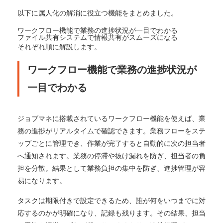
以下に属人化の解消に役立つ機能をまとめました。
ワークフロー機能で業務の進捗状況が一目でわかる
ファイル共有システムで情報共有がスムーズになる
それぞれ順に解説します。
ワークフロー機能で業務の進捗状況が
一目でわかる
ジョブマネに搭載されているワークフロー機能を使えば、業
務の進捗がリアルタイムで確認できます。業務フローをステ
ップごとに管理でき、作業が完了すると自動的に次の担当者
へ通知されます。業務の停滞や抜け漏れを防ぎ、担当者の負
担を分散。結果として業務負担の集中を防ぎ、進捗管理が容
易になります。
タスクは期限付きで設定できるため、誰が何をいつまでに対
応するのかが明確になり、記録も残ります。その結果、担当