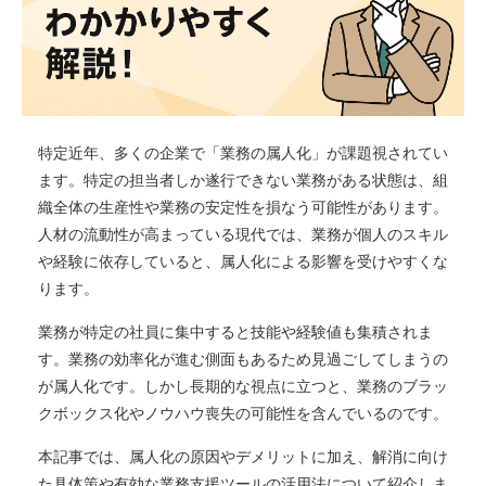
特定近年、多くの企業で「業務の属人化」が課題視されてい
ます。特定の担当者しか遂行できない業務がある状態は、組
織全体の生産性や業務の安定性を損なう可能性があります。
人材の流動性が高まっている現代では、業務が個人のスキル
や経験に依存していると、属人化による影響を受けやすくな
ります。
業務が特定の社員に集中すると技能や経験値も集積されま
す。業務の効率化が進む側面もあるため見過ごしてしまうの
が属人化です。しかし長期的な視点に立つと、業務のブラッ
クボックス化やノウハウ喪失の可能性を含んでいるのです。
本記事では、属人化の原因やデメリットに加え、解消に向け
た具体策や有効な業務支援ツールの活用法について紹介しま