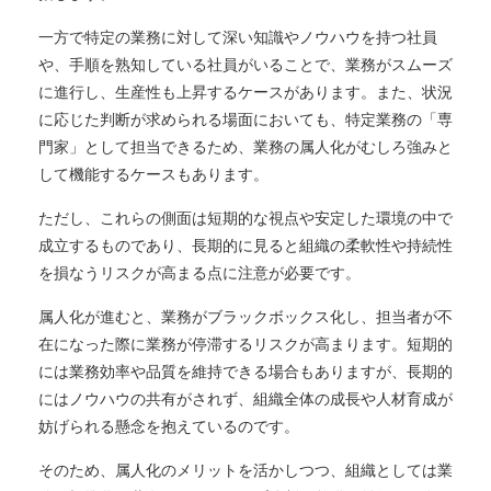
一方で特定の業務に対して深い知識やノウハウを持つ社員
や、手順を熟知している社員がいることで、業務がスムーズ
に進行し、生産性も上昇するケースがあります。また、状況
に応じた判断が求められる場面においても、特定業務の「専
門家」として担当できるため、業務の属人化がむしろ強みと
して機能するケースもあります。
ただし、これらの側面は短期的な視点や安定した環境の中で
成立するものであり、長期的に見ると組織の柔軟性や持続性
を損なうリスクが高まる点に注意が必要です。
属人化が進むと、業務がブラックボックス化し、担当者が不
在になった際に業務が停滞するリスクが高まります。短期的
には業務効率や品質を維持できる場合もありますが、長期的
にはノウハウの共有がされず、組織全体の成長や人材育成が
妨げられる懸念を抱えているのです。
そのため、属人化のメリットを活かしつつ、組織としては業