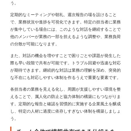
う。
定期的なミーティングや朝礼、週次報告の場を設けること
で、業務状況や進捗を可視化できます。特定の担当者に業務
が集中している場合には、このような対話を継続することで
他のメンバーが業務の一部を担えるような調整や、業務負荷
の分散が可能になります。
また、対話の機会を増やすことで困りごとや課題が発生した
際も早い段階で共有が可能です。トラブル回避や迅速な対応
が期待できます。継続的な対話は業務の理解を深め、突発的
な不在にも対応しやすい体制を作るうえで重要な要素です。
各担当者の業務を見える化し、周囲が支援しやすい環境を整
えることで、属人化の防止と協力体制の構築にもつながりま
す。定期的な報告と確認を習慣的に実施する企業風土を醸成
し、特定の人材に過度に依存しすぎない体制を構築しましょ
う。