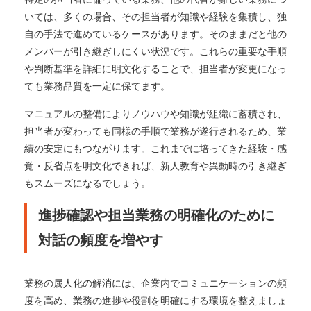
いては、多くの場合、その担当者が知識や経験を集積し、独
自の手法で進めているケースがあります。そのままだと他の
メンバーが引き継ぎしにくい状況です。これらの重要な手順
や判断基準を詳細に明文化することで、担当者が変更になっ
ても業務品質を一定に保てます。
マニュアルの整備によりノウハウや知識が組織に蓄積され、
担当者が変わっても同様の手順で業務が遂行されるため、業
績の安定にもつながります。これまでに培ってきた経験・感
覚・反省点を明文化できれば、新人教育や異動時の引き継ぎ
もスムーズになるでしょう。
進捗確認や担当業務の明確化のために
対話の頻度を増やす
業務の属人化の解消には、企業内でコミュニケーションの頻
度を高め、業務の進捗や役割を明確にする環境を整えましょ