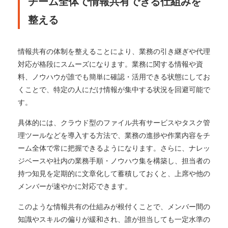
チーム全体で情報共有できる仕組みを
整える
情報共有の体制を整えることにより、業務の引き継ぎや代理
対応が格段にスムーズになります。業務に関する情報や資
料、ノウハウが誰でも簡単に確認・活用できる状態にしてお
くことで、特定の人にだけ情報が集中する状況を回避可能で
す。
具体的には、クラウド型のファイル共有サービスやタスク管
理ツールなどを導入する方法で、業務の進捗や作業内容をチ
ーム全体で常に把握できるようになります。さらに、ナレッ
ジベースや社内の業務手順・ノウハウ集を構築し、担当者の
持つ知見を定期的に文章化して蓄積しておくと、上席や他の
メンバーが速やかに対応できます。
このような情報共有の仕組みが根付くことで、メンバー間の
知識やスキルの偏りが緩和され、誰が担当しても一定水準の