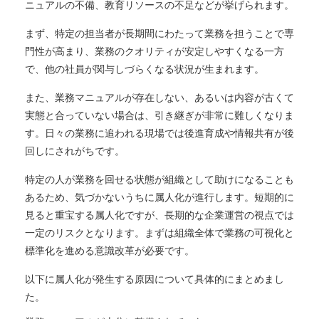
ニュアルの不備、教育リソースの不足などが挙げられます。
まず、特定の担当者が長期間にわたって業務を担うことで専
門性が高まり、業務のクオリティが安定しやすくなる一方
で、他の社員が関与しづらくなる状況が生まれます。
また、業務マニュアルが存在しない、あるいは内容が古くて
実態と合っていない場合は、引き継ぎが非常に難しくなりま
す。日々の業務に追われる現場では後進育成や情報共有が後
回しにされがちです。
特定の人が業務を回せる状態が組織として助けになることも
あるため、気づかないうちに属人化が進行します。短期的に
見ると重宝する属人化ですが、長期的な企業運営の視点では
一定のリスクとなります。まずは組織全体で業務の可視化と
標準化を進める意識改革が必要です。
以下に属人化が発生する原因について具体的にまとめまし
た。