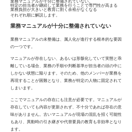
業務マニュアルが十分に整備されていない。
特定の担当者が継続して業務を行うことで専門性が高まる
業務負担が大きいと教育に割く余裕がなくなる
それぞれ順に解説します。
業務マニュアルが十分に整備されていない
業務マニュアルの未整備は、属人化が進行する根本的な要因
の一つです。
マニュアルが存在しない、あるいは形骸化していて実態と乖
離している場合、業務の手順や判断基準が担当者の頭の中に
しかない状態に陥ります。そのため、他のメンバーが業務を
再現することが困難となり、業務が特定の人物に固定されて
しまいます。
ここでマニュアルの存在にも注意が必要です。マニュアルが
存在していても内容が更新されず、不十分であれば存在の意
味がありません。古いマニュアルが現場の混乱を招く可能性
もあり、異動時の引き継ぎや代替要員の教育も非効率となり
ます。