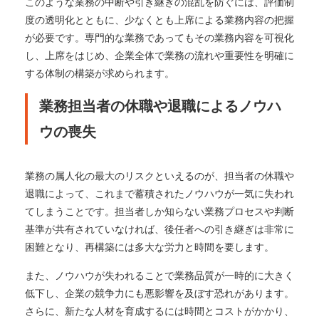
このような業務の中断や引き継ぎの混乱を防ぐには、評価制
度の透明化とともに、少なくとも上席による業務内容の把握
が必要です。専門的な業務であってもその業務内容を可視化
し、上席をはじめ、企業全体で業務の流れや重要性を明確に
する体制の構築が求められます。
業務担当者の休職や退職によるノウハ
ウの喪失
業務の属人化の最大のリスクといえるのが、担当者の休職や
退職によって、これまで蓄積されたノウハウが一気に失われ
てしまうことです。担当者しか知らない業務プロセスや判断
基準が共有されていなければ、後任者への引き継ぎは非常に
困難となり、再構築には多大な労力と時間を要します。
また、ノウハウが失われることで業務品質が一時的に大きく
低下し、企業の競争力にも悪影響を及ぼす恐れがあります。
さらに、新たな人材を育成するには時間とコストがかかり、