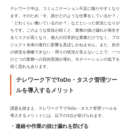
テレワーク中は、コミュニケーション不足に陥りやすくなり
ます。そのため「今、誰がどのような仕事をしているか？」
「どれくらい働いているのか？」などといった状況になりが
ちです。このような状況が続くと、業務の抜け漏れが発生す
るリスクが高くなり、個人の日常的な業務だけでなく、プロ
ジェクト全体の進行に影響を及ぼしかねません。
また、自分
の状況を俯瞰できない・周りの状況が見えないことで、一つ
ひとつの業務への目的意識が薄れ、モチベーションの低下を
招く恐れもあります。
テレワーク下でToDo・タスク管理ツー
ルを導入するメリット
課題を踏まえ、テレワーク下でToDo・タスク管理ツールを
導入するメリットには、以下の3点が挙げられます。
・連絡や作業の抜け漏れを防げる