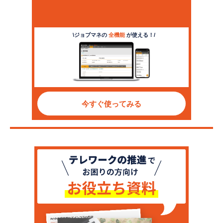
\ジョブマネの
全機能
が使える！/
今すぐ使ってみる