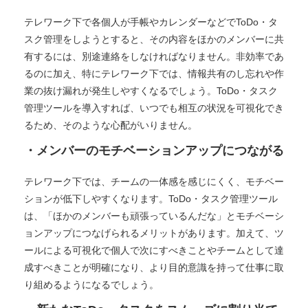
テレワーク下で各個人が手帳やカレンダーなどでToDo・タ
スク管理をしようとすると、その内容をほかのメンバーに共
有するには、別途連絡をしなければなりません。非効率であ
るのに加え、特にテレワーク下では、情報共有のし忘れや作
業の抜け漏れが発生しやすくなるでしょう。ToDo・タスク
管理ツールを導入すれば、いつでも相互の状況を可視化でき
るため、そのような心配がいりません。
・メンバーのモチベーションアップにつながる
テレワーク下では、チームの一体感を感じにくく、モチベー
ションが低下しやすくなります。ToDo・タスク管理ツール
は、「ほかのメンバーも頑張っているんだな」とモチベーシ
ョンアップにつなげられるメリットがあります。加えて、ツ
ールによる可視化で個人で次にすべきことやチームとして達
成すべきことが明確になり、より目的意識を持って仕事に取
り組めるようになるでしょう。