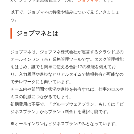
が、クラウド型業務管理ツールの「
ジョブマネ
」です。
以下で、ジョブマネの特徴や強みについて見ていきましょ
う。
ジョブマネとは
ジョブマネは、ジョブマネ株式会社が運営するクラウド型の
オールインワン（※）業務管理ツールです。タスク管理機能
をはじめ、誰でも簡単に使える合計17の機能を備えてお
り、入力履歴や進捗などリアルタイムで情報共有が可能なの
でテレワークにも向いています。
チーム内や部門間で状況や進捗を共有すれば、仕事のロスや
ミスの削減につながるでしょう。
初期費用は不要で、「グループウェアプラン」もしくは「ビ
ジネスプラン」からプラン（料金）を選択可能です。
※オールインワンはビジネスプランのみとなっています。