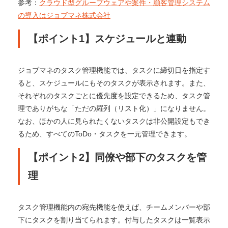
参考：
クラウド型グループウェアや案件・顧客管理システム
の導入はジョブマネ株式会社
【ポイント1】スケジュールと連動
ジョブマネのタスク管理機能では、タスクに締切日を指定す
ると、スケジュールにもそのタスクが表示されます。また、
それぞれのタスクごとに優先度を設定できるため、タスク管
理でありがちな「ただの羅列（リスト化）」になりません。
なお、ほかの人に見られたくないタスクは非公開設定もでき
るため、すべてのToDo・タスクを一元管理できます。
【ポイント2】同僚や部下のタスクを管
理
タスク管理機能内の宛先機能を使えば、チームメンバーや部
下にタスクを割り当てられます。付与したタスクは一覧表示