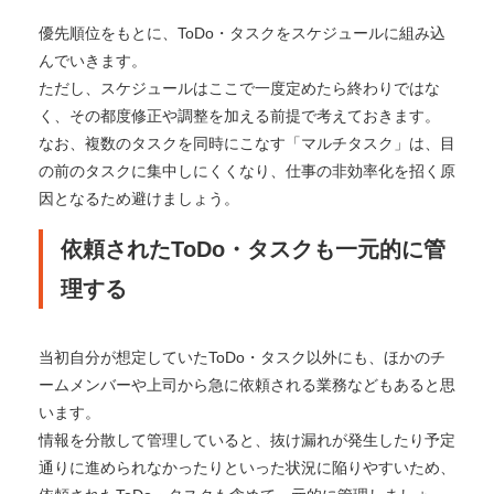
優先順位をもとに、ToDo・タスクをスケジュールに組み込
んでいきます。
ただし、スケジュールはここで一度定めたら終わりではな
く、その都度修正や調整を加える前提で考えておきます。
なお、複数のタスクを同時にこなす「マルチタスク」は、目
の前のタスクに集中しにくくなり、仕事の非効率化を招く原
因となるため避けましょう。
依頼されたToDo・タスクも一元的に管
理する
当初自分が想定していたToDo・タスク以外にも、ほかのチ
ームメンバーや上司から急に依頼される業務などもあると思
います。
情報を分散して管理していると、抜け漏れが発生したり予定
通りに進められなかったりといった状況に陥りやすいため、