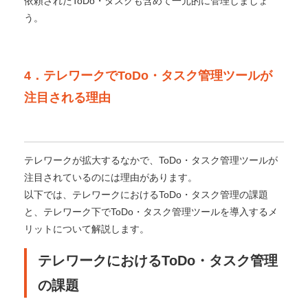
依頼されたToDo・タスクも含めて一元的に管理しましょ
う。
4．テレワークでToDo・タスク管理ツールが
注目される理由
テレワークが拡大するなかで、ToDo・タスク管理ツールが
注目されているのには理由があります。
以下では、テレワークにおけるToDo・タスク管理の課題
と、テレワーク下でToDo・タスク管理ツールを導入するメ
リットについて解説します。
テレワークにおけるToDo・タスク管理
の課題