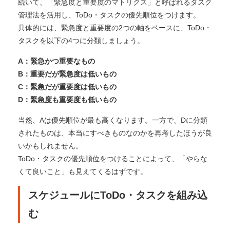
続いて、「緊急度と重要度のマトリクス」と呼ばれるタスク
管理法を活用し、ToDo・タスクの優先順位をつけます。
具体的には、緊急度と重要度の2つの軸をベースに、ToDo・
タスクを以下の4つに分類しましょう。
A：緊急かつ重要なもの
B：重要だが緊急度は低いもの
C：緊急だが重要度は低いもの
D：緊急度も重要度も低いもの
当然、Aは優先順位が最も高くなります。一方で、Dに分類
されたものは、本当にすべきものなのかを再考したほうが良
いかもしれません。
ToDo・タスクの優先順位をつけることによって、「やらな
くて良いこと」も見えてくるはずです。
スケジュールにToDo・タスクを組み込
む