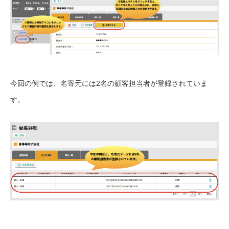
今回の例では、名寄元には2名の顧客担当者が登録されていま
す。