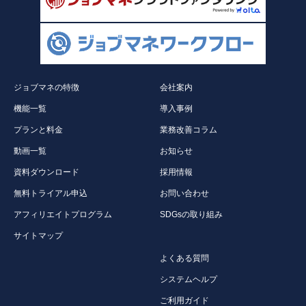
ジョブマネの特徴
会社案内
機能一覧
導入事例
プランと料金
業務改善コラム
動画一覧
お知らせ
資料ダウンロード
採用情報
無料トライアル申込
お問い合わせ
アフィリエイトプログラム
SDGsの取り組み
サイトマップ
よくある質問
システムヘルプ
ご利用ガイド