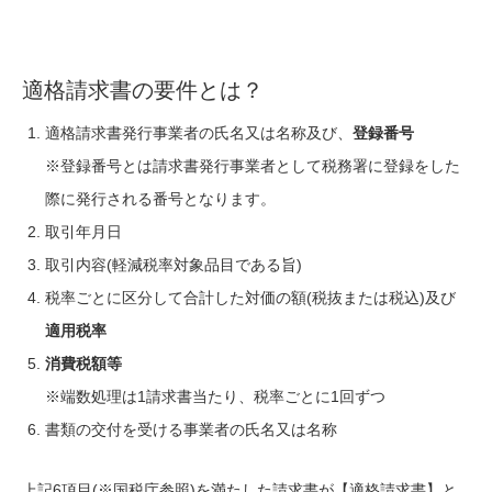
適格請求書の要件とは？
適格請求書発行事業者の氏名又は名称及び、
登録番号
※登録番号とは請求書発行事業者として税務署に登録をした
際に発行される番号となります。
取引年月日
取引内容(軽減税率対象品目である旨)
税率ごとに区分して合計した対価の額(税抜または税込)及び
適用税率
消費税額等
※端数処理は1請求書当たり、税率ごとに1回ずつ
書類の交付を受ける事業者の氏名又は名称
上記6項目(※国税庁参照)を満たした請求書が【適格請求書】と