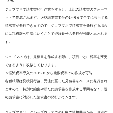
ジョブマネで請求書発行作業をすると、上記の請求書のフォーマ
ットで作成されます。適格請求書要件の1～6まで全てに該当する
請求書が発行できますので、ジョブマネで請求書を発行する場合
には税務署へ申請にいくことで登録番号の発行が可能と思われま
す。
ジョブマネでは、見積書を作成する際に、項目ごとに税率を変更
できるように改修しております。
※軽減税率導入の2019/10から複数税率での作成が可能
各種帳票は見積発行後、受注に至った見積書をベースに発行され
ますので、特別な編集や新たに請求書を作成する手間もなく、適
格請求書に対応した請求書の発行ができます。
ジョブマネは、グループウェアでの社内の情報共有から、見積作