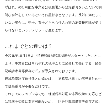
呼ばれ、発行可能な事業者は税務署から登録番号をいただいて明
朗な会計をしているというお墨付きとなります。反対に満たして
いない場合は、売手、買手どちらも仕入れ額の消費税控除が受け
られないというデメリットが生じます。
これまでとの違いは？
令和元年10月1日より消費税軽減税率制度がスタートしたことに
より、事業者にはそれぞれの税率ごとに区分して発行する「区分
記載請求書等保存方式」が導入されております。
軽減税率制度施行前との違いは、「適格請求書」の該当要件の中
で登録番号が不要なだけです。
これまでのジョブマネでも、軽減税率対応や非課税時の対応など
は税率を柔軟に変更可能なため、「区分記載請求書等保存方式」