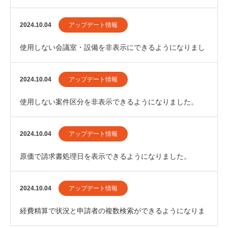
2024.10.04
アップデート情報
使用しない会議室・設備を非表示にできるようになりまし
た。
2024.10.04
アップデート情報
使用しない案件区分を非表示できるようになりました。
2024.10.04
アップデート情報
原価で請求書処理日を表示できるようになりました。
2024.10.04
アップデート情報
経費精算で状況と申請者の複数検索ができるようになりま