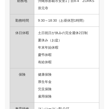
勤務地
沖縄県那覇市安里1丁目8-4 ZORKS
崇元寺
勤務時間
9:30～18:30（お昼休憩1時間）
休日休暇
土日祝日が休みの完全週休2日制
夏休み（お盆）
年末年始休暇
慶弔休暇
有給休暇
保険
健康保険
厚生年金
労災保険
雇用保険
教育研修
マンツーマン型 OJT