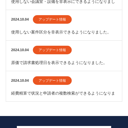
使用しない会議室・設備を非表示にできるようになりまし
た。
2024.10.04
アップデート情報
使用しない案件区分を非表示できるようになりました。
2024.10.04
アップデート情報
原価で請求書処理日を表示できるようになりました。
2024.10.04
アップデート情報
経費精算で状況と申請者の複数検索ができるようになりま
した。