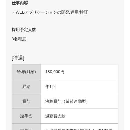
仕事内容
・WEBアプリケーションの開発/運用/検証
採用予定人数
3名程度
[待遇]
給与(月給)
180,000円
昇給
年1回
賞与
決算賞与（業績連動型）
諸手当
通勤費支給