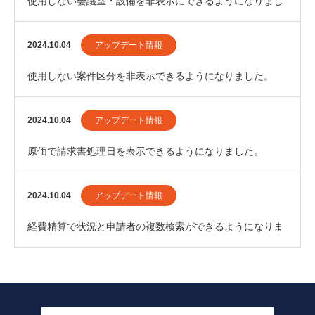
使用しない会議室・設備を非表示にできるようになりまし
た。
2024.10.04
アップデート情報
使用しない案件区分を非表示できるようになりました。
2024.10.04
アップデート情報
原価で請求書処理日を表示できるようになりました。
2024.10.04
アップデート情報
経費精算で状況と申請者の複数検索ができるようになりま
した。