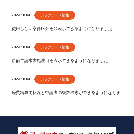
た。
2024.10.04
アップデート情報
使用しない案件区分を非表示できるようになりました。
2024.10.04
アップデート情報
原価で請求書処理日を表示できるようになりました。
2024.10.04
アップデート情報
経費精算で状況と申請者の複数検索ができるようになりま
した。