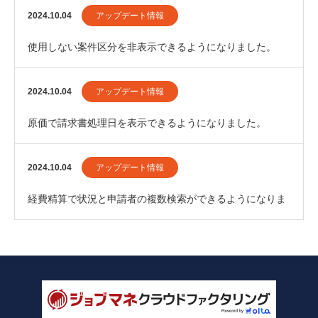
た。
2024.10.04
アップデート情報
使用しない案件区分を非表示できるようになりました。
2024.10.04
アップデート情報
原価で請求書処理日を表示できるようになりました。
2024.10.04
アップデート情報
経費精算で状況と申請者の複数検索ができるようになりま
した。