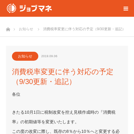
ホーム
お知らせ
消費税率変更に伴う対応の予定（9/30更新・追記）
お知らせ
2019.09.06
消費税率変更に伴う対応の予定
（9/30更新・追記）
各位
きたる10月1日に税制改変を控え見積作成時の『消費税
率』の初期値等を変更いたします。
この度の改変に際し、既存の8％から10％へと変更する必