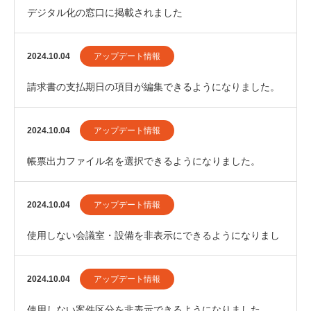
デジタル化の窓口に掲載されました
2024.10.04
アップデート情報
請求書の支払期日の項目が編集できるようになりました。
2024.10.04
アップデート情報
帳票出力ファイル名を選択できるようになりました。
2024.10.04
アップデート情報
使用しない会議室・設備を非表示にできるようになりまし
た。
2024.10.04
アップデート情報
使用しない案件区分を非表示できるようになりました。