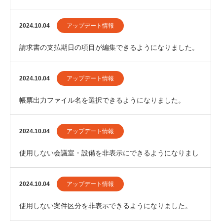
2024.10.04
アップデート情報
請求書の支払期日の項目が編集できるようになりました。
2024.10.04
アップデート情報
帳票出力ファイル名を選択できるようになりました。
2024.10.04
アップデート情報
使用しない会議室・設備を非表示にできるようになりまし
た。
2024.10.04
アップデート情報
使用しない案件区分を非表示できるようになりました。