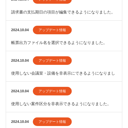
請求書の支払期日の項目が編集できるようになりました。
2024.10.04
アップデート情報
帳票出力ファイル名を選択できるようになりました。
2024.10.04
アップデート情報
使用しない会議室・設備を非表示にできるようになりまし
た。
2024.10.04
アップデート情報
使用しない案件区分を非表示できるようになりました。
2024.10.04
アップデート情報