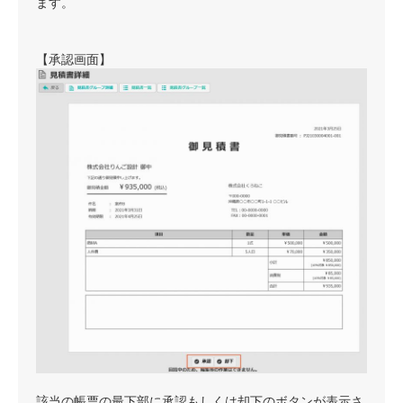
ます。
【承認画面】
該当の帳票の最下部に承認もしくは却下のボタンが表示さ