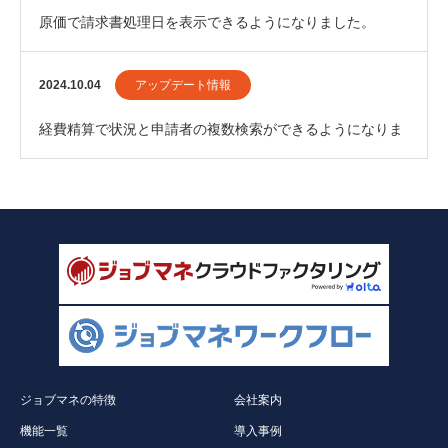
原価で請求書処理日を表示できるようになりました。
2024.10.04
アップデート情報
経費精算で状況と申請者の複数検索ができるようになりま
した。
ジョブマネの特徴
会社案内
機能一覧
導入事例