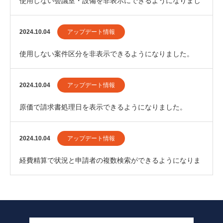
使用しない会議室・設備を非表示にできるようになりまし
た。
2024.10.04
アップデート情報
使用しない案件区分を非表示できるようになりました。
2024.10.04
アップデート情報
原価で請求書処理日を表示できるようになりました。
2024.10.04
アップデート情報
経費精算で状況と申請者の複数検索ができるようになりま
した。