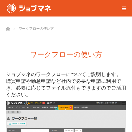
ホーム
ワークフローの使い方
ワークフローの使い方
ジョブマネのワークフローについてご説明します。
購買申請や勤怠申請など社内で必要な申請に利用で
き、必要に応じてファイル添付もできますのでご活用
ください。