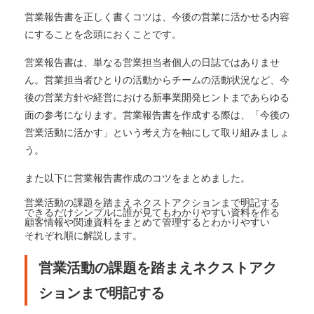
営業報告書を正しく書くコツは、今後の営業に活かせる内容
にすることを念頭におくことです。
営業報告書は、単なる営業担当者個人の日誌ではありませ
ん。営業担当者ひとりの活動からチームの活動状況など、今
後の営業方針や経営における新事業開発ヒントまであらゆる
面の参考になります。営業報告書を作成する際は、「今後の
営業活動に活かす」という考え方を軸にして取り組みましょ
う。
また以下に営業報告書作成のコツをまとめました。
営業活動の課題を踏まえネクストアクションまで明記する
できるだけシンプルに誰が見てもわかりやすい資料を作る
顧客情報や関連資料をまとめて管理するとわかりやすい
それぞれ順に解説します。
営業活動の課題を踏まえネクストアク
ションまで明記する