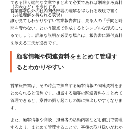
できる限り端的な文章でまとめて必要であれば別途参考資料
（図表など）を添付する
営業部署以外の社内関係部署の理解を得られる表現で書く
（共通理解を得られる表現）
誰が見てもわかりやすい営業報告書は、見る人の「手間と時
間を奪わない」という観点で作成するとシンプルな形式にな
るでしょう。詳細な説明が必要な場合は、報告書に添付資料
を添える工夫が必要です。
顧客情報や関連資料をまとめて管理す
るとわかりやすい
営業報告書は、その時点で担当する顧客情報の関連資料をま
とめられると便利です。担当する顧客の関連資料をまとめて
管理できると、案件の掘り起こしの際に抽出しやすくなりま
す。
また、顧客情報や商談、担当者の活動内容などを個別で管理
するより、まとめて管理することで、事後の取り扱いがわか