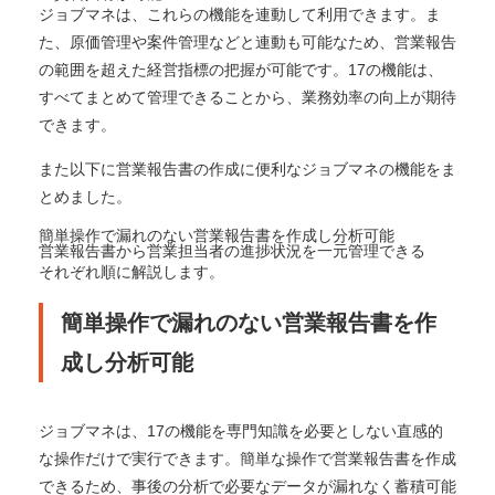
ジョブマネは、これらの機能を連動して利用できます。ま
た、原価管理や案件管理などと連動も可能なため、営業報告
の範囲を超えた経営指標の把握が可能です。17の機能は、
すべてまとめて管理できることから、業務効率の向上が期待
できます。
また以下に営業報告書の作成に便利なジョブマネの機能をま
とめました。
簡単操作で漏れのない営業報告書を作成し分析可能
営業報告書から営業担当者の進捗状況を一元管理できる
それぞれ順に解説します。
簡単操作で漏れのない営業報告書を作
成し分析可能
ジョブマネは、17の機能を専門知識を必要としない直感的
な操作だけで実行できます。簡単な操作で営業報告書を作成
できるため、事後の分析で必要なデータが漏れなく蓄積可能