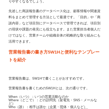
りやすくなるでしょう。
先述した商談報告書のデータベース化は、顧客情報や関連資
料をまとめて管理する方法として最適です。「目的」や「商
談内容」など項目別にデータベースで管理できれば、項目別
の現状や課題の発見にも役立ちます。また営業担当者個人だ
けではなく、営業チームや組織全体の戦略的な取り組みにも
活用できます。
営業報告書の書き方5W1Hと便利なテンプレー
トを紹介
営業報告書は、5W1Hで書くことがおすすめです。
営業報告書を書くための5W1Hとは、次の通りです。
When（いつ）：いつの営業活動なのか
Where（どこで）：どの訪問先（架電先・SNS・メールな
ど）
Who（誰）：相手は誰か（企業・団体・個人など）