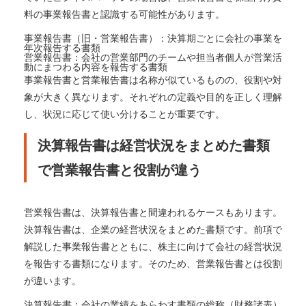
料の事業報告書と認識する可能性があります。
事業報告書（旧・営業報告書）：決算期ごとに会社の事業を
年次報告する書類
営業報告書：会社の営業部門のチームや担当者個人が営業活
動にまつわる内容を報告する書類
事業報告書と営業報告書は名称が似ているものの、役割や対
象が大きく異なります。それぞれの定義や目的を正しく理解
し、状況に応じて使い分けることが重要です。
決算報告書は経営状況をまとめた書類
で営業報告書と役割が違う
営業報告書は、決算報告書と間違われるケースもあります。
決算報告書は、企業の経営状況をまとめた書類です。前項で
解説した事業報告書とともに、株主に向けて会社の経営状況
を報告する書類になります。そのため、営業報告書とは役割
が違います。
決算報告書：会社の業績をあらわす書類の総称（財務諸表）