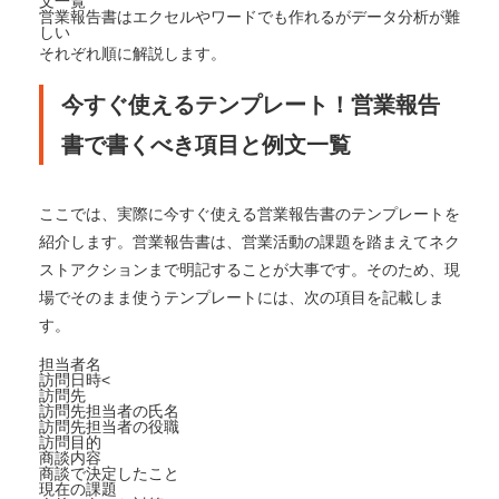
文一覧
営業報告書はエクセルやワードでも作れるがデータ分析が難
しい
それぞれ順に解説します。
今すぐ使えるテンプレート！営業報告
書で書くべき項目と例文一覧
ここでは、実際に今すぐ使える営業報告書のテンプレートを
紹介します。営業報告書は、営業活動の課題を踏まえてネク
ストアクションまで明記することが大事です。そのため、現
場でそのまま使うテンプレートには、次の項目を記載しま
す。
担当者名
訪問日時<
訪問先
訪問先担当者の氏名
訪問先担当者の役職
訪問目的
商談内容
商談で決定したこと
現在の課題