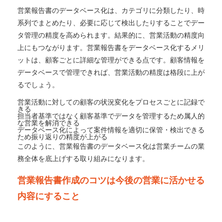
営業報告書のデータベース化は、カテゴリに分類したり、時
系列でまとめたり、必要に応じて検出したりすることでデー
タ管理の精度を高められます。結果的に、営業活動の精度向
上にもつながります。営業報告書をデータベース化するメリ
ットは、顧客ごとに詳細な管理ができる点です。顧客情報を
データベースで管理できれば、営業活動の精度は格段に上が
るでしょう。
営業活動に対しての顧客の状況変化をプロセスごとに記録で
きる
担当者基準ではなく顧客基準でデータを管理するため属人的
な営業を解消できる
データベース化によって案件情報を適切に保管・検出できる
ため振り返りの精度が上がる
このように、営業報告書のデータベース化は営業チームの業
務全体を底上げする取り組みになります。
営業報告書作成のコツは今後の営業に活かせる
内容にすること