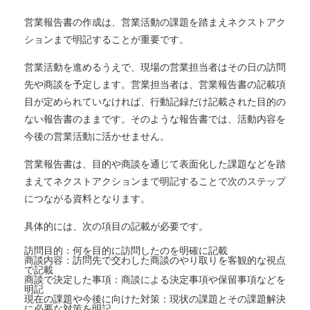
営業報告書の作成は、営業活動の課題を踏まえネクストアク
ションまで明記することが重要です。
営業活動を進めるうえで、現場の営業担当者はその日の訪問
先や商談を予定します。営業担当者は、営業報告書の記載項
目が定められていなければ、行動記録だけ記載された目的の
ない報告書のままです。そのような報告書では、活動内容を
今後の営業活動に活かせません。
営業報告書は、目的や商談を通じて表面化した課題などを踏
まえてネクストアクションまで明記することで次のステップ
につながる資料となります。
具体的には、次の項目の記載が必要です。
訪問目的：何を目的に訪問したのを明確に記載
商談内容：訪問先で交わした商談のやり取りを客観的な視点
で記載
商談で決定した事項：商談による決定事項や保留事項などを
明記
現在の課題や今後に向けた対策：現状の課題とその課題解決
に必要な対策を明記