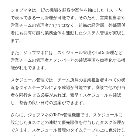
ジョブマネは、17の機能を顧客や案件を軸にしたリスト内
で表示できる一元管理が可能です。そのため、営業担当者や
営業チームの管理者だけではなく、組織の経営層、外部関係
者にも共有可能な業務全体を連動したシステム管理が実現し
ます。
また、ジョブマネには、スケジュール管理やToDo管理など
営業チームの管理者とメンバーとの確認事項を効率化する機
能が利用できます。
スケジュール管理では、チーム所属の営業担当者すべての状
況をタイムテーブルによる確認が可能です。商談で他の担当
者を同行させる必要があれば、素早くスケジュールを確認
し、都合の良い日時の提案ができます。
さらに、ジョブマネのToDo管理機能では、スケジュールに
設定したタスクとの連動で優先順位を付与したタスク管理が
できます。スケジュール管理のタイムテーブル上に色分けし