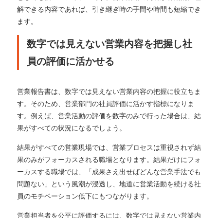
解できる内容であれば、引き継ぎ時の手間や時間も短縮でき
ます。
数字では見えない営業内容を把握し社
員の評価に活かせる
営業報告書は、数字では見えない営業内容の把握に役立ちま
す。そのため、営業部門の社員評価に活かす指標になりま
す。例えば、営業活動の評価を数字のみで行った場合は、結
果がすべての状況になるでしょう。
結果がすべての営業現場では、営業プロセスは重視されず結
果のみがフォーカスされる職場となります。結果だけにフォ
ーカスする職場では、「成果さえ出せばどんな営業手法でも
問題ない」という風潮が浸透し、地道に営業活動を続ける社
員のモチベーション低下にもつながります。
営業担当者を公平に評価するには、数字では見えない営業内