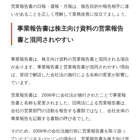
営業報告書の日報・週報・月報は、報告目的や報告相手に違
いがあることを正しく理解して業務改善に役立てましょう。
事業報告書は株主向け資料の営業報告
書と混同されやすい
事業報告書は、株主向け資料の営業報告書と混同される場合
があります。事業報告書と営業報告書が混同されやすい理由
は、冒頭で解説した会社法の施行による名称の変更が影響し
ています。
営業報告書は、2006年に会社法が施行されたことで事業報
告書と名称も変更されました。旧商法による営業報告書は、
会社の営業部門の活動を報告する書類ではなく、会社全体の
事業報告を記載する書類の呼び名でした。
そのため、2006年の会社法施行前に営業報告書を取り扱っ
ていたビジネスパーソンの場合は、営業報告書を株主向け資