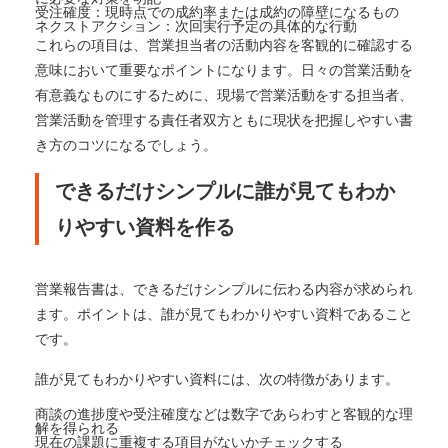
受注確度：現時点での成約率または成約の障壁になるもの
ネクストアクション：次回実行予定の具体的な行動
これらの項目は、営業担当者の活動内容を客観的に確認する
意味において重要なポイントになります。日々の営業活動を
有意義なものにするために、現場で営業活動をする担当者、
営業活動を管理する責任者双方ともに現状を把握しやすい書
き方のコツになるでしょう。
できるだけシンプルに誰が見てもわか
りやすい資料を作る
営業報告書は、できるだけシンプルに伝わる内容が求められ
ます。ポイントは、誰が見てもわかりやすい資料であること
です。
誰が見てもわかりやすい資料には、次の特徴があります。
商談の進捗度や受注確度などは数字であらわすと客観的な理
解を得られる
現在の課題に重複する項目がないかチェックする