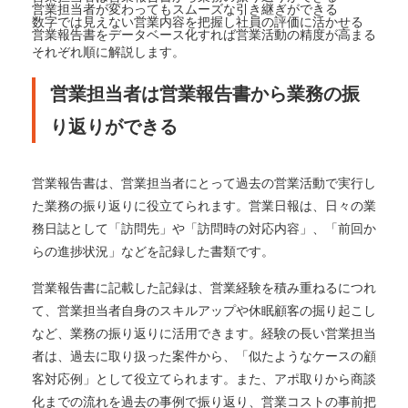
営業担当者が変わってもスムーズな引き継ぎができる
数字では見えない営業内容を把握し社員の評価に活かせる
営業報告書をデータベース化すれば営業活動の精度が高まる
それぞれ順に解説します。
営業担当者は営業報告書から業務の振
り返りができる
営業報告書は、営業担当者にとって過去の営業活動で実行し
た業務の振り返りに役立てられます。営業日報は、日々の業
務日誌として「訪問先」や「訪問時の対応内容」、「前回か
らの進捗状況」などを記録した書類です。
営業報告書に記載した記録は、営業経験を積み重ねるにつれ
て、営業担当者自身のスキルアップや休眠顧客の掘り起こし
など、業務の振り返りに活用できます。経験の長い営業担当
者は、過去に取り扱った案件から、「似たようなケースの顧
客対応例」として役立てられます。また、アポ取りから商談
化までの流れを過去の事例で振り返り、営業コストの事前把