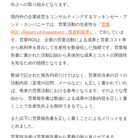
向上への取り組みとなります。
国内外の企業経営をコンサルティングするマッキンゼー・ア
ンド・カンパニーでは、営業活動の生産性を「
営業
ROI（Return of Investment：投資利益率）
」で示していま
す。営業ROIは、企業の営業活動による成果と営業コスト率
から粗利率を算出して生産性を数値化した指標です。営業報
告書に書かれた活動記録から具体的な成果とコストの関係性
を知るための指標となります。
数値で記された報告内容だけではなく、営業担当者の日々の
活動内容（架電や訪問、メールなど）も正しく書かれていれ
ば、将来の営業活動における参考となります。そのような理
由から、営業報告書は数値による成果や活動内容を正しく書
くことで生産性向上を期待できるでしょう。
また以下に営業報告書を正しく書くことによるメリットをま
とめました。
営業担当者は営業報告書から業務の振り返りができる