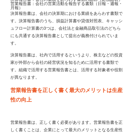
営業報告書：会社の営業活動を報告する書類（日報・週報・
月報）
決算報告書は、会社の決算期における業績をあらわす書類で
す。決算報告書のうち、損益計算書や貸借対照表、キャッシ
ュフロー計算書の3つは、会社法と金融商品取引法のどちら
にも共通する決算報告書として提出が義務付けられていま
す。
決算報告書は、社内で活用するというより、株主などの投資
家が外部から会社の経営状況を知るために活用する書類で
す。組織で活用する営業報告書とは、活用する対象者や役割
が異なります。
営業報告書を正しく書く最大のメリットは生産
性の向上
営業報告書は、正しく書く必要があります。営業報告書を正
しく書くことは、企業にとって最大のメリットとなる生産性