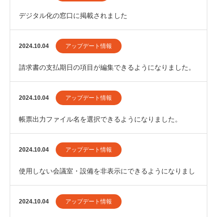
デジタル化の窓口に掲載されました
2024.10.04
アップデート情報
請求書の支払期日の項目が編集できるようになりました。
2024.10.04
アップデート情報
帳票出力ファイル名を選択できるようになりました。
2024.10.04
アップデート情報
使用しない会議室・設備を非表示にできるようになりまし
た。
2024.10.04
アップデート情報