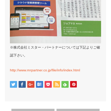
※株式会社ミスター・パートナーについては下記よりご確
認下さい。
http://www.mrpartner.co.jp/file/info/index.html