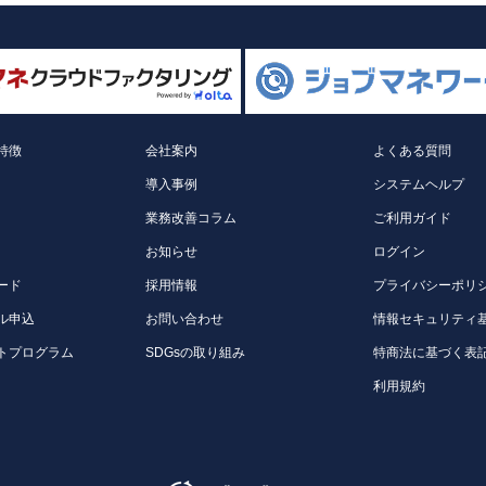
特徴
会社案内
よくある質問
導入事例
システムヘルプ
業務改善コラム
ご利用ガイド
お知らせ
ログイン
ード
採用情報
プライバシーポリ
ル申込
お問い合わせ
情報セキュリティ
トプログラム
SDGsの取り組み
特商法に基づく表
利用規約