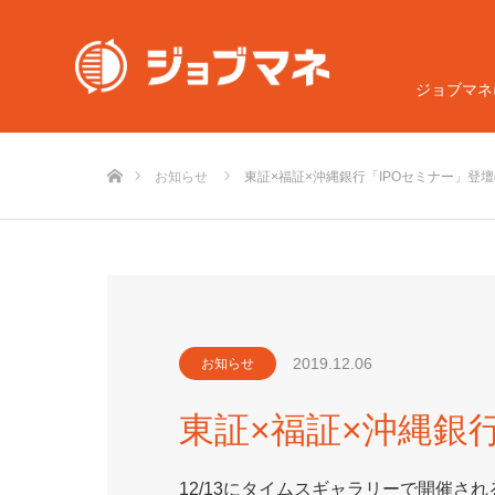
ジョブマネ
ホーム
お知らせ
東証×福証×沖縄銀行「IPOセミナー」登
2019.12.06
お知らせ
東証×福証×沖縄銀
12/13にタイムスギャラリーで開催さ