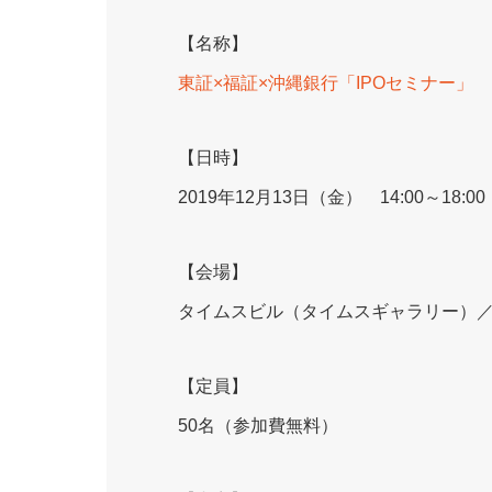
【名称】
東証×福証×沖縄銀行「IPOセミナー」
【日時】
2019年12月13日（金） 14:00～18:00
【会場】
タイムスビル（タイムスギャラリー）／那
【定員】
50名（参加費無料）