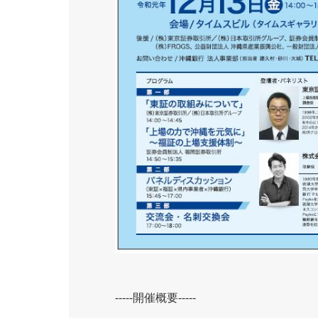
-----開催概要-----