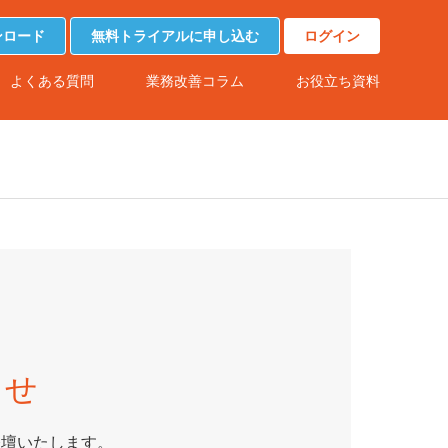
ンロード
無料トライアルに申し込む
ログイン
よくある質問
業務改善コラム
お役立ち資料
らせ
登壇いたします。