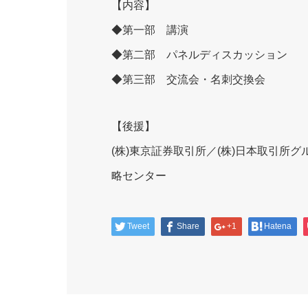
【内容】
◆第一部 講演
◆第二部 パネルディスカッション
◆第三部 交流会・名刺交換会
【後援】
(株)東京証券取引所／(株)日本取引所グ
略センター
Tweet
Share
+1
Hatena