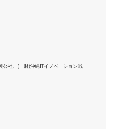
興公社、(一財)沖縄ITイノベーション戦