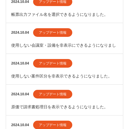
2024.10.04
アップデート情報
帳票出力ファイル名を選択できるようになりました。
2024.10.04
アップデート情報
使用しない会議室・設備を非表示にできるようになりまし
た。
2024.10.04
アップデート情報
使用しない案件区分を非表示できるようになりました。
2024.10.04
アップデート情報
原価で請求書処理日を表示できるようになりました。
2024.10.04
アップデート情報