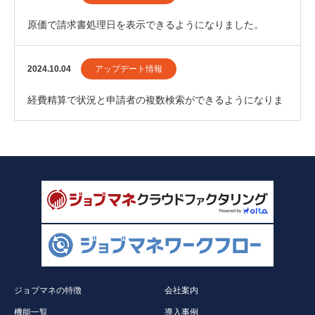
原価で請求書処理日を表示できるようになりました。
2024.10.04
アップデート情報
経費精算で状況と申請者の複数検索ができるようになりま
した。
ジョブマネの特徴
会社案内
機能一覧
導入事例