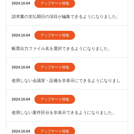
2024.10.04
アップデート情報
請求書の支払期日の項目が編集できるようになりました。
2024.10.04
アップデート情報
帳票出力ファイル名を選択できるようになりました。
2024.10.04
アップデート情報
使用しない会議室・設備を非表示にできるようになりまし
た。
2024.10.04
アップデート情報
使用しない案件区分を非表示できるようになりました。
2024.10.04
アップデート情報