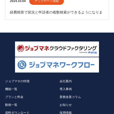
2024.10.04
アップデート情報
経費精算で状況と申請者の複数検索ができるようになりま
した。
ジョブマネの特徴
会社案内
機能一覧
導入事例
プランと料金
業務改善コラム
動画一覧
お知らせ
資料ダウンロード
採用情報