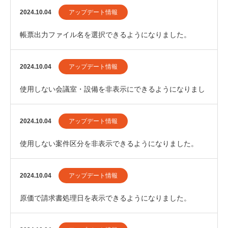
2024.10.04
アップデート情報
帳票出力ファイル名を選択できるようになりました。
2024.10.04
アップデート情報
使用しない会議室・設備を非表示にできるようになりまし
た。
2024.10.04
アップデート情報
使用しない案件区分を非表示できるようになりました。
2024.10.04
アップデート情報
原価で請求書処理日を表示できるようになりました。