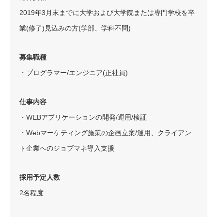
2019年3月末までに大学および大学院または専門学校を卒
業(修了)見込みの方(学部、学科不問)
募集職種
・プログラマー/エンジニア(正社員)
仕事内容
・WEBアプリケーションの開発/運用/検証
・Webマーケティング施策の企画立案/運用、クライアン
ト企業へのジョブマネ導入支援
採用予定人数
2名程度