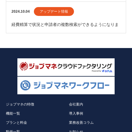
2024.10.04
アップデート情報
経費精算で状況と申請者の複数検索ができるようになりま
した。
ジョブマネの特徴
会社案内
機能一覧
導入事例
プランと料金
業務改善コラム
動画一覧
お知らせ