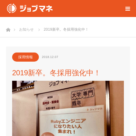
ホーム
お知らせ
2019新卒。冬採用強化中！
採用情報
2018.12.07
2019新卒。冬採用強化中！