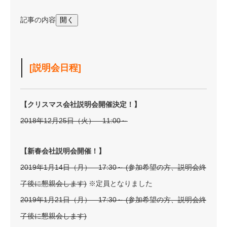
記事の内容
開く
[説明会日程]
【クリスマス会社説明会開催決定！】
2018年12月25日（火） 11:00～
【新春会社説明会開催！】
2019年1月14日（月） 17:30～ (参加希望の方、説明会終
了後に懇親会します)
※定員となりました
2019年1月21日（月） 17:30～ (参加希望の方、説明会終
了後に懇親会します)