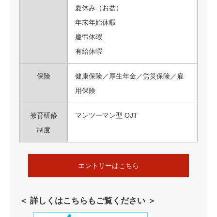
夏休み（お盆）
年末年始休暇
慶弔休暇
有給休暇
保険
健康保険／厚生年金／労災保険／雇
用保険
教育研修
マンツーマン型 OJT
制度
エントリーはこちら
＜ 詳しくはこちらもご覧ください ＞