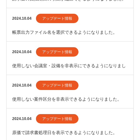
2024.10.04
アップデート情報
帳票出力ファイル名を選択できるようになりました。
2024.10.04
アップデート情報
使用しない会議室・設備を非表示にできるようになりまし
た。
2024.10.04
アップデート情報
使用しない案件区分を非表示できるようになりました。
2024.10.04
アップデート情報
原価で請求書処理日を表示できるようになりました。