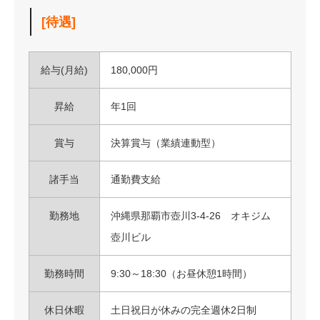
[待遇]
給与(月給)
180,000円
昇給
年1回
賞与
決算賞与（業績連動型）
諸手当
通勤費支給
勤務地
沖縄県那覇市壺川3-4-26 オキジム
壺川ビル
勤務時間
9:30～18:30（お昼休憩1時間）
休日休暇
土日祝日が休みの完全週休2日制