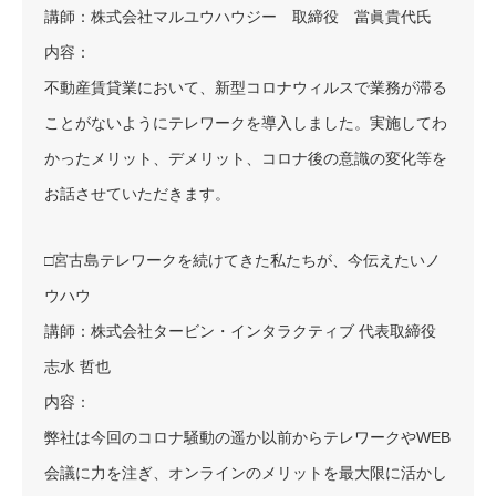
講師：株式会社マルユウハウジー 取締役 當眞貴代氏
内容：
不動産賃貸業において、新型コロナウィルスで業務が滞る
ことがないようにテレワークを導入しました。実施してわ
かったメリット、デメリット、コロナ後の意識の変化等を
お話させていただきます。
□宮古島テレワークを続けてきた私たちが、今伝えたいノ
ウハウ
講師：株式会社タービン・インタラクティブ 代表取締役
志水 哲也
内容：
弊社は今回のコロナ騒動の遥か以前からテレワークやWEB
会議に力を注ぎ、オンラインのメリットを最大限に活かし