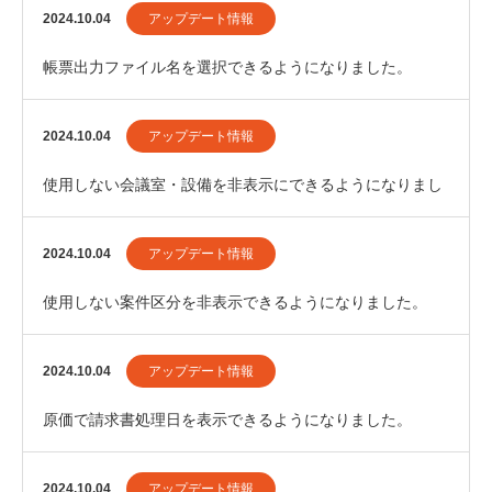
2024.10.04
アップデート情報
帳票出力ファイル名を選択できるようになりました。
2024.10.04
アップデート情報
使用しない会議室・設備を非表示にできるようになりまし
た。
2024.10.04
アップデート情報
使用しない案件区分を非表示できるようになりました。
2024.10.04
アップデート情報
原価で請求書処理日を表示できるようになりました。
2024.10.04
アップデート情報