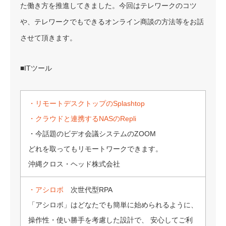
た働き方を推進してきました。今回はテレワークのコツ
や、テレワークでもできるオンライン商談の方法等をお話
させて頂きます。
■ITツール
・リモートデスクトップのSplashtop
・クラウドと連携するNASのRepli
・今話題のビデオ会議システムのZOOM
どれを取ってもリモートワークできます。
沖縄クロス・ヘッド株式会社
・アシロボ
次世代型RPA
「アシロボ」はどなたでも簡単に始められるように、
操作性・使い勝手を考慮した設計で、 安心してご利