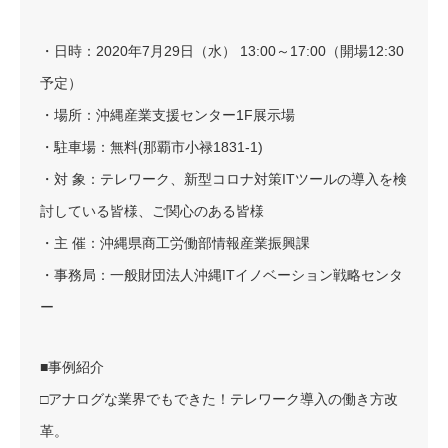
・日時：2020年7月29日（水） 13:00～17:00（開場12:30
予定）
・場所：沖縄産業支援センター1F展示場
・駐車場：無料(那覇市小禄1831-1)
・対 象：テレワーク、新型コロナ対策ITツールの導入を検
討している皆様、ご関心のある皆様
・主 催：沖縄県商工労働部情報産業振興課
・事務局：一般財団法人沖縄ITイノベーション戦略センタ
ー
■事例紹介
□アナログな業界でもできた！テレワーク導入の働き方改
革。