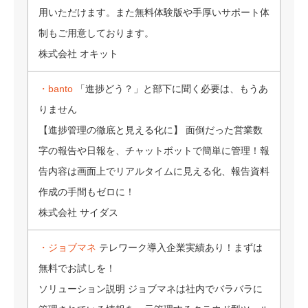
用いただけます。また無料体験版や手厚いサポート体
制もご用意しております。
株式会社 オキット
・banto
「進捗どう？」と部下に聞く必要は、もうあ
りません
【進捗管理の徹底と見える化に】 面倒だった営業数
字の報告や日報を、チャットボットで簡単に管理！報
告内容は画面上でリアルタイムに見える化、報告資料
作成の手間もゼロに！
株式会社 サイダス
・ジョブマネ
テレワーク導入企業実績あり！まずは
無料でお試しを！
ソリューション説明 ジョブマネは社内でバラバラに