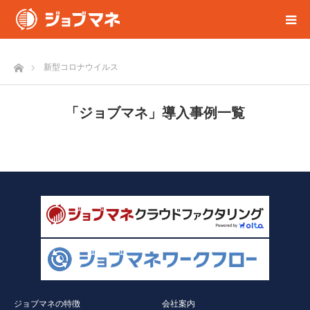
ホーム
新型コロナウイルス
「ジョブマネ」導入事例一覧
ジョブマネの特徴
会社案内