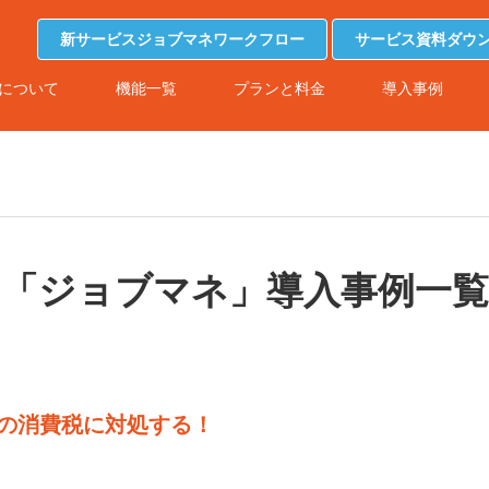
新サービスジョブマネワークフロー
サービス資料ダウ
について
機能一覧
プランと料金
導入事例
「ジョブマネ」導入事例一覧
らの消費税に対処する！