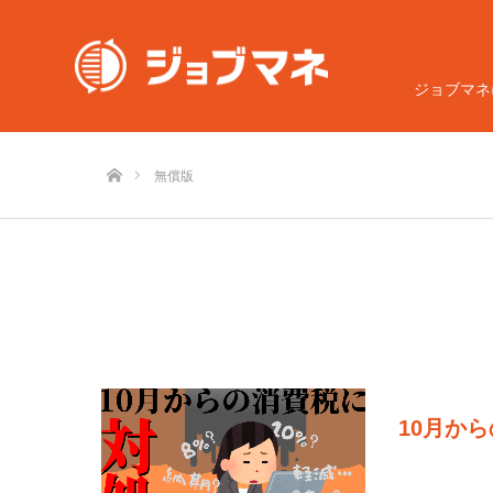
ジョブマネ
ホーム
無償版
10月か