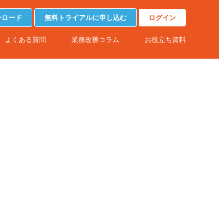
ンロード
無料トライアルに申し込む
ログイン
よくある質問
業務改善コラム
お役立ち資料