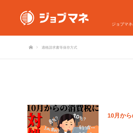
ジョブマネ
ホーム
適格請求書等保存方式
10月か