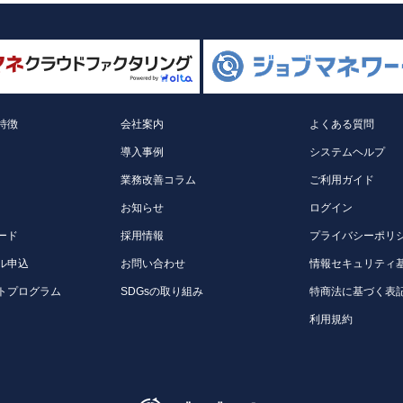
特徴
会社案内
よくある質問
導入事例
システムヘルプ
業務改善コラム
ご利用ガイド
お知らせ
ログイン
ード
採用情報
プライバシーポリ
ル申込
お問い合わせ
情報セキュリティ
トプログラム
SDGsの取り組み
特商法に基づく表
利用規約