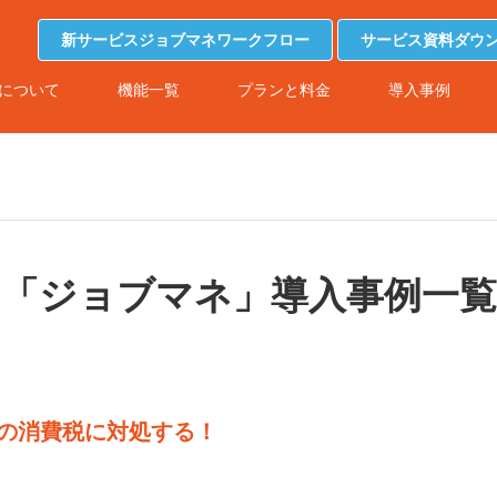
新サービスジョブマネワークフロー
サービス資料ダウ
について
機能一覧
プランと料金
導入事例
「ジョブマネ」導入事例一覧
らの消費税に対処する！