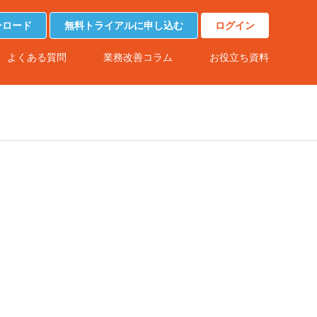
ンロード
無料トライアルに申し込む
ログイン
よくある質問
業務改善コラム
お役立ち資料