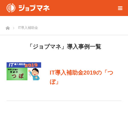
ホーム
IT導入補助金
「ジョブマネ」導入事例一覧
IT導入補助金2019の「つ
ぼ」