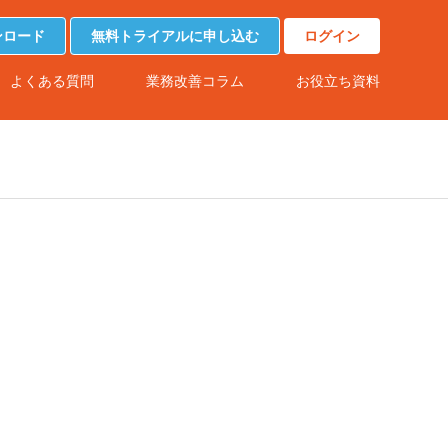
ンロード
無料トライアルに申し込む
ログイン
よくある質問
業務改善コラム
お役立ち資料