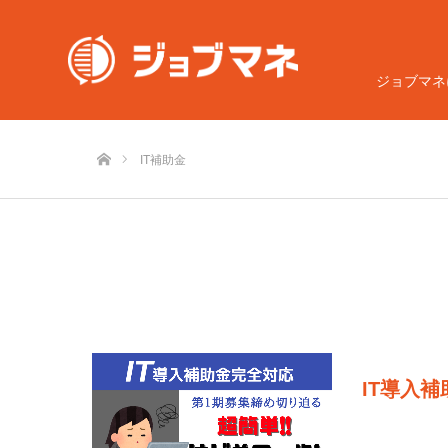
ジョブマネ
ホーム
IT補助金
IT導入