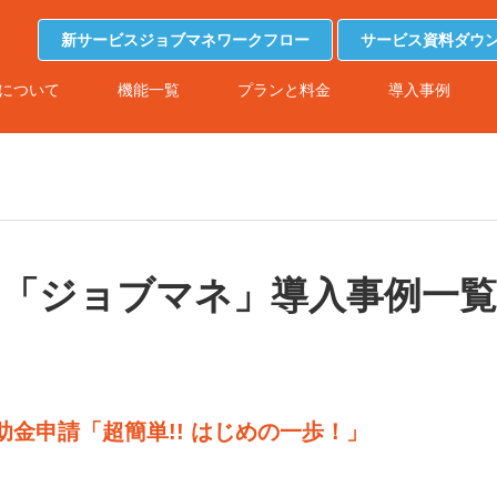
新サービスジョブマネワークフロー
サービス資料ダウ
について
機能一覧
プランと料金
導入事例
「ジョブマネ」導入事例一覧
補助金申請「超簡単!! はじめの一歩！」