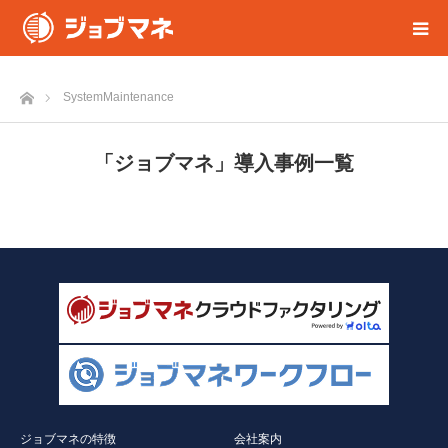
ホーム
SystemMaintenance
「ジョブマネ」導入事例一覧
ジョブマネの特徴
会社案内