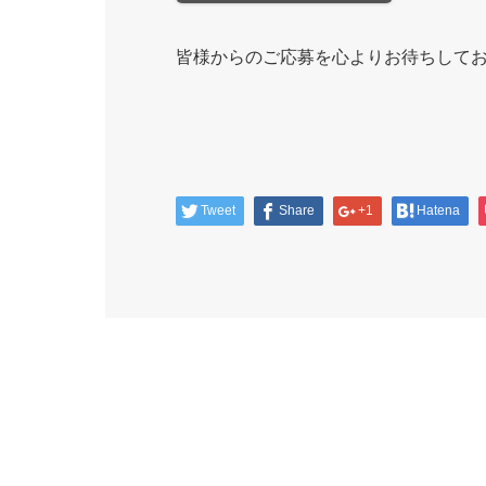
皆様からのご応募を心よりお待ちして
Tweet
Share
+1
Hatena