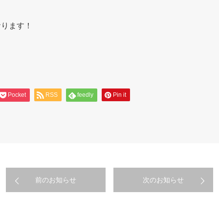
おります！
Pocket
RSS
feedly
Pin it
前のお知らせ
次のお知らせ