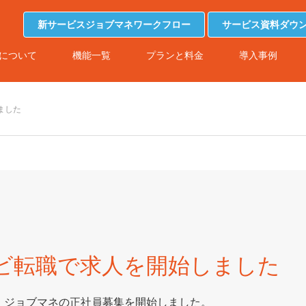
新サービスジョブマネワークフロー
サービス資料ダウ
について
機能一覧
プランと料金
導入事例
ました
oナビ転職で求人を開始しました
で、ジョブマネの正社員募集を開始しました。