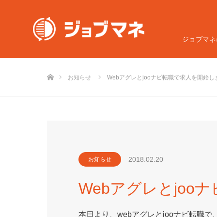
ジョブマネ
ホーム
お知らせ
Webアグレとjooナビ転職で求人を開始し
2018.02.20
お知らせ
Webアグレとjo
本日より、webアグレとjooナビ転職