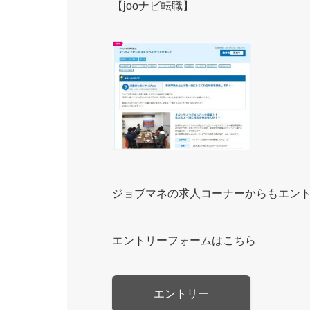
【jooナビ転職】
ジョブマネの求人コーナーからもエン
エントリーフォームはこちら
エントリー