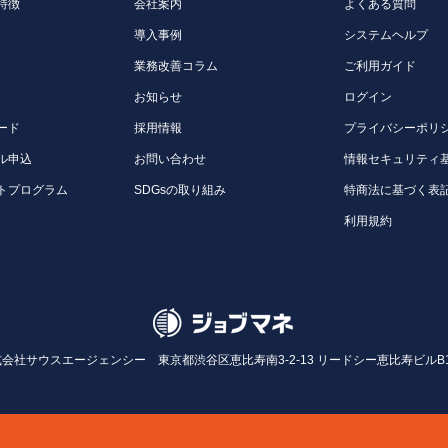
特徴
会社案内
よくある質問
導入事例
システムヘルプ
業務改善コラム
ご利用ガイド
お知らせ
ログイン
ード
採用情報
プライバシーポリ
ル申込
お問い合わせ
情報セキュリティ
トプログラム
SDGsの取り組み
特商法に基づく表
利用規約
式会社サウスエージェンシー
東京都渋谷区恵比寿南3-2-13 リードシー恵比寿ビルB